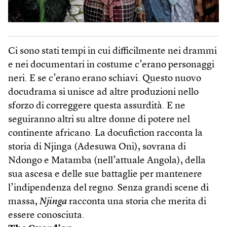
Ci sono stati tempi in cui difficilmente nei drammi
e nei documentari in costume c’erano personaggi
neri. E se c’erano erano schiavi. Questo nuovo
docudrama si unisce ad altre produzioni nello
sforzo di correggere questa assurdità. E ne
seguiranno altri su altre donne di potere nel
continente africano. La docufiction racconta la
storia di Njinga (Adesuwa Oni), sovrana di
Ndongo e Matamba (nell’attuale Angola), della
sua ascesa e delle sue battaglie per mantenere
l’indipendenza del regno. Senza grandi scene di
massa,
Njinga
racconta una storia che merita di
essere conosciuta.