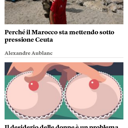
Perché il Marocco sta mettendo sotto
pressione Ceuta
Alexandre Aublanc
Il desiderio delle donne è un problema