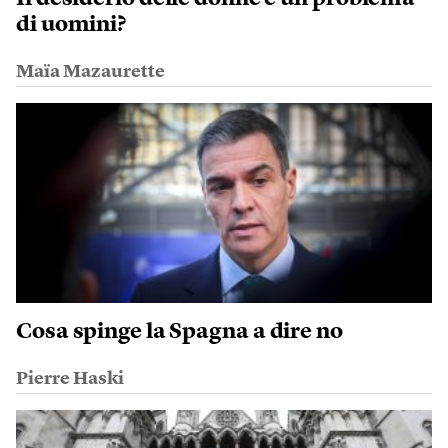
di uomini?
Maïa Mazaurette
Cosa spinge la Spagna a dire no
Pierre Haski