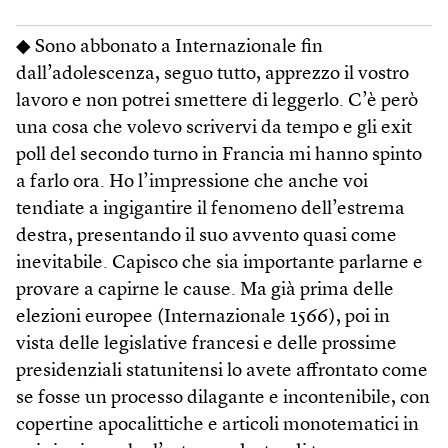
◆ Sono abbonato a Internazionale fin
dall’adolescenza, seguo tutto, apprezzo il vostro
lavoro e non potrei smettere di leggerlo. C’è però
una cosa che volevo scrivervi da tempo e gli exit
poll del secondo turno in Francia mi hanno spinto
a farlo ora. Ho l’impressione che anche voi
tendiate a ingigantire il fenomeno dell’estrema
destra, presentando il suo avvento quasi come
inevitabile. Capisco che sia importante parlarne e
provare a capirne le cause. Ma già prima delle
elezioni europee (Internazionale 1566), poi in
vista delle legislative francesi e delle prossime
presidenziali statunitensi lo avete affrontato come
se fosse un processo dilagante e incontenibile, con
copertine apocalittiche e articoli monotematici in