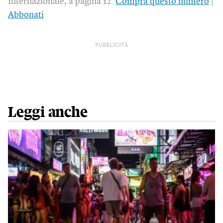
Internazionale, a pagina 12.
Compra questo numero
|
Abbonati
PUBBLICITÀ
Leggi anche