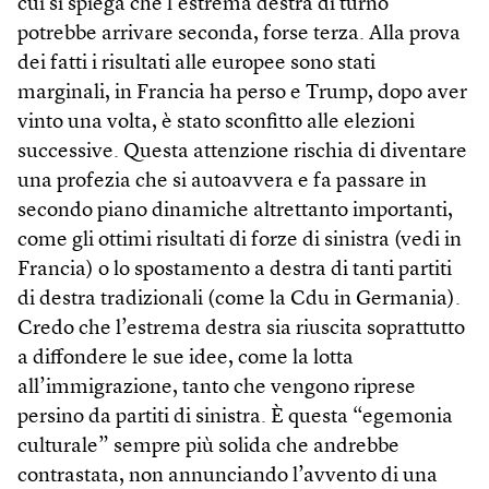
cui si spiega che l’estrema destra di turno
potrebbe arrivare seconda, forse terza. Alla prova
dei fatti i risultati alle europee sono stati
marginali, in Francia ha perso e Trump, dopo aver
vinto una volta, è stato sconfitto alle elezioni
successive. Questa attenzione rischia di diventare
una profezia che si autoavvera e fa passare in
secondo piano dinamiche altrettanto importanti,
come gli ottimi risultati di forze di sinistra (vedi in
Francia) o lo spostamento a destra di tanti partiti
di destra tradizionali (come la Cdu in Germania).
Credo che l’estrema destra sia riuscita soprattutto
a diffondere le sue idee, come la lotta
all’immigrazione, tanto che vengono riprese
persino da partiti di sinistra. È questa “egemonia
culturale” sempre più solida che andrebbe
contrastata, non annunciando l’avvento di una