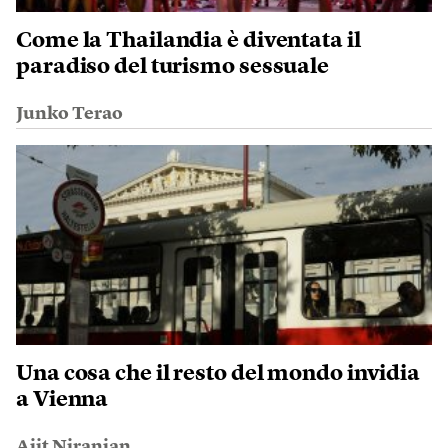
Come la Thailandia è diventata il
paradiso del turismo sessuale
Junko Terao
Una cosa che il resto del mondo invidia
a Vienna
Ajit Niranjan