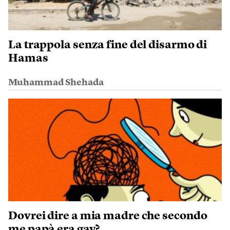
La trappola senza fine del disarmo di
Hamas
Muhammad Shehada
Dovrei dire a mia madre che secondo
me papà era gay?