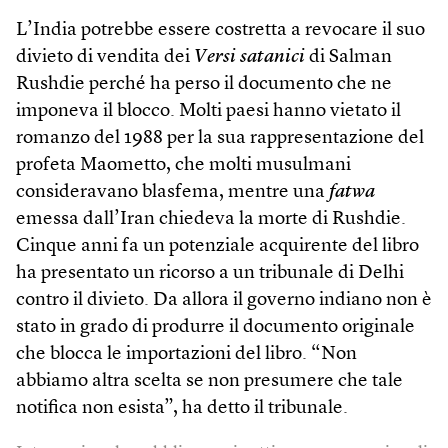
L’India potrebbe essere costretta a revocare il suo
divieto di vendita dei
Versi satanici
di Salman
Rushdie perché ha perso il documento che ne
imponeva il blocco. Molti paesi hanno vietato il
romanzo del 1988 per la sua rappresentazione del
profeta Maometto, che molti musulmani
consideravano blasfema, mentre una
fatwa
emessa dall’Iran chiedeva la morte di Rushdie.
Cinque anni fa un potenziale acquirente del libro
ha presentato un ricorso a un tribunale di Delhi
contro il divieto. Da allora il governo indiano non è
stato in grado di produrre il documento originale
che blocca le importazioni del libro. “Non
abbiamo altra scelta se non presumere che tale
notifica non esista”, ha detto il tribunale.