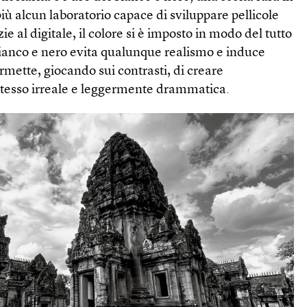
più alcun laboratorio capace di sviluppare pellicole
ie al digitale, il colore si è imposto in modo del tutto
bianco e nero evita qualunque realismo e induce
ermette, giocando sui contrasti, di creare
tesso irreale e leggermente drammatica.