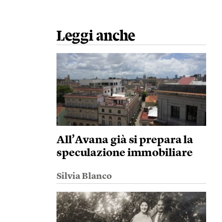
Leggi anche
All’Avana già si prepara la
speculazione immobiliare
Silvia Blanco