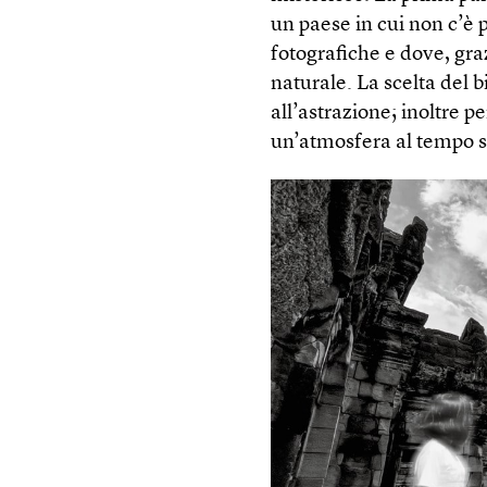
un paese in cui non c’è 
fotografiche e dove, graz
naturale. La scelta del 
all’astrazione; inoltre p
un’atmosfera al tempo s