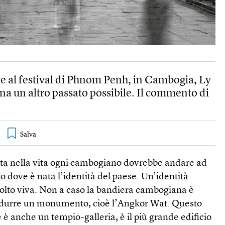
te al festival di Phnom Penh, in Cambogia, Ly
na un altro passato possibile. Il commento di
ta nella vita ogni cambogiano dovrebbe andare ad
go dove è nata l’identità del paese. Un’identità
olto viva. Non a caso la bandiera cambogiana è
rodurre un monumento, cioè l’Angkor Wat. Questo
è anche un tempio-galleria, è il più grande edificio