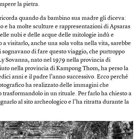
mpere la pietra.
 ricorda quando da bambino sua madre gli diceva:
o e ha molte sculture e rappresentazioni di Apsaras
elle nubi e delle acque delle mitologie indù e
 a visitarlo, anche una sola volta nella vita, sarebbe
 sognavano di fare questo viaggio, che purtroppo
 Ly Sovanna, nato nel 1979 nella provincia di
to nella provincia di Kampong Thom, ha perso la
ici anni e il padre l’anno successivo. Ecco perché
fotografico ha realizzato delle immagini che
 trasformandolo in un rituale. Per farlo ha chiesto a
arlo al sito archeologico e l’ha ritratta durante la