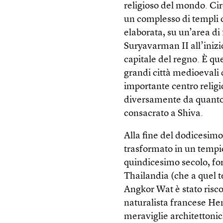
religioso del mondo. Cir
un complesso di templi c
elaborata, su un’area di 
Suryavarman II all’iniz
capitale del regno. È qu
grandi città medioevali
importante centro religi
diversamente da quanto 
consacrato a Shiva.
Alla fine del dodicesimo
trasformato in un tempi
quindicesimo secolo, for
Thailandia (che a quel 
Angkor Wat è stato risco
naturalista francese Hen
meraviglie architettonic