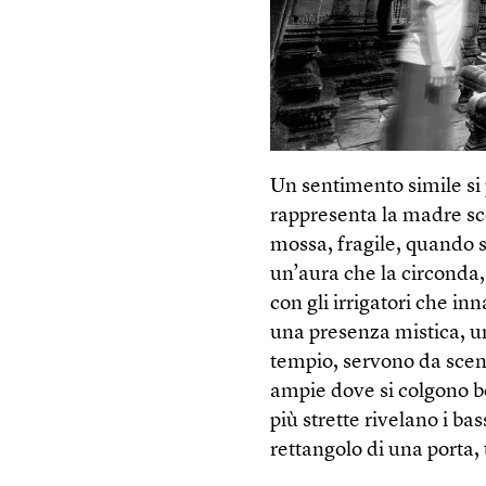
Un sentimento simile si
rappresenta la madre s
mossa, fragile, quando si
un’aura che la circonda, 
con gli irrigatori che in
una presenza mistica, una 
tempio, servono da sceno
ampie dove si colgono ben
più strette rivelano i ba
rettangolo di una porta,