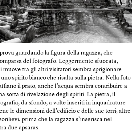
 prova guardando la figura della ragazza, che
comparsa del fotografo. Leggermente sfuocata,
 muove tra gli altri visitatori sembra sprigionare
uno spirito bianco che risalta sulla pietra. Nella foto
naffiano il prato, anche l’acqua sembra contribuire a
sorta di rivelazione degli spiriti. La pietra, il
grafia, da sfondo, a volte inseriti in inquadrature
e le dimensioni dell’edificio e delle sue torri; altre
ssorilievi, prima che la ragazza s’inserisca nel
 tra due apsaras.