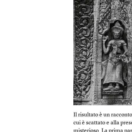
Il risultato è un raccont
cui è scattato e alla pre
misterioso. La prima part