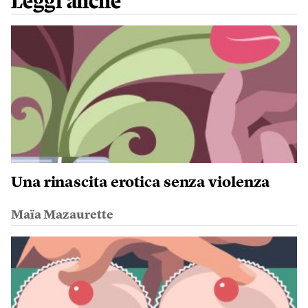
Leggi anche
Una rinascita erotica senza violenza
Maïa Mazaurette