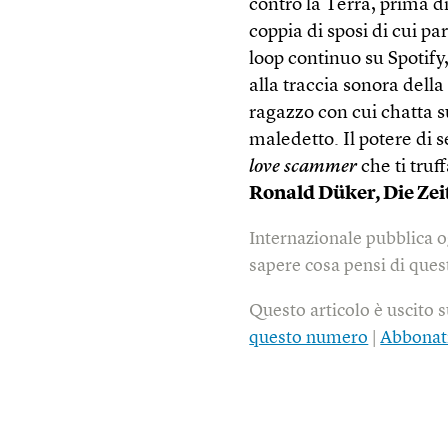
contro la Terra, prima d
coppia di sposi di cui par
loop continuo su Spotify
alla traccia sonora della
ragazzo con cui chatta
maledetto. Il potere di s
love scammer
che ti truf
Ronald Düker, Die Zei
Internazionale pubblica o
sapere cosa pensi di quest
Questo articolo è uscito 
questo numero
|
Abbonat