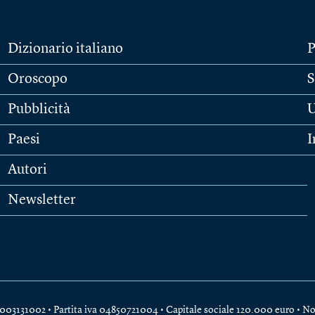
Dizionario italiano
P
Oroscopo
S
Pubblicità
U
Paesi
I
Autori
Newsletter
e 04003131002 • Partita iva 04850721004 • Capitale sociale 120.000 euro •
No