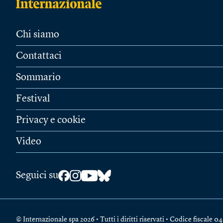
Chi siamo
Contattaci
Sommario
Festival
Privacy e cookie
Video
Seguici su
© Internazionale spa 2026 • Tutti i diritti riservati • Codice fiscal