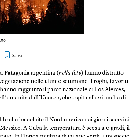
sto
la Patagonia argentina (
nella foto
) hanno distrutto
vegetazione nelle ultime settimane. I roghi, favoriti
, hanno raggiunto il parco nazionale di Los Alerces,
ll’umanità dall’Unesco, che ospita alberi anche di
do che ha colpito il Nordamerica nei giorni scorsi si
l Messico. A Cuba la temperatura è scesa a 0 gradi, il
trato. In Florida migliaia di iguane verdi, una specie