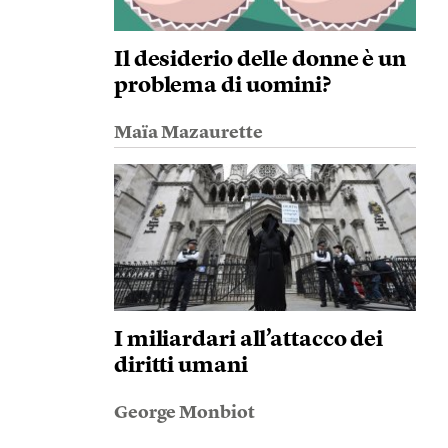
Il desiderio delle donne è un
problema di uomini?
Maïa Mazaurette
I miliardari all’attacco dei
diritti umani
George Monbiot