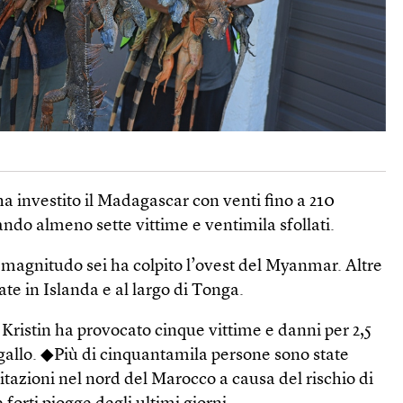
 ha investito il Madagascar con venti fino a 210
ando almeno sette vittime e ventimila sfollati.
magnitudo sei ha colpito l’ovest del Myanmar. Altre
ate in Islanda e al largo di Tonga.
ristin ha provocato cinque vittime e danni per 2,5
ogallo. ◆Più di cinquantamila persone sono state
bitazioni nel nord del Marocco a causa del rischio di