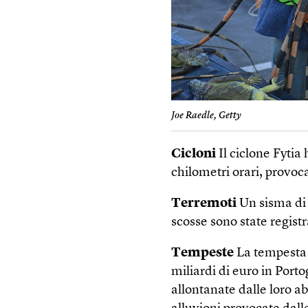
Joe Raedle, Getty
Cicloni
Il ciclone Fytia
chilometri orari, provoc
Terremoti
Un sisma di 
scosse sono state registr
Tempeste
La tempesta K
miliardi di euro in Port
allontanate dalle loro a