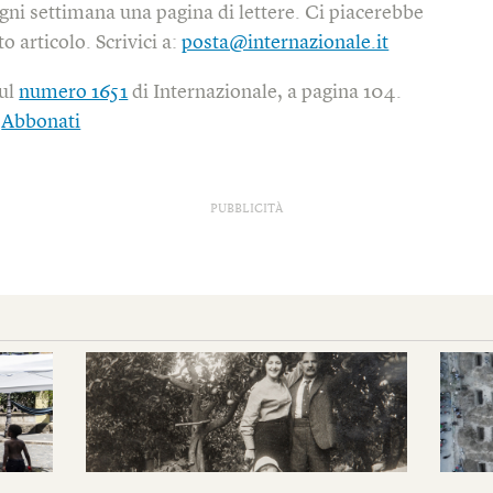
gni settimana una pagina di lettere. Ci piacerebbe
o articolo. Scrivici a:
posta@internazionale.it
sul
numero 1651
di Internazionale, a pagina 104.
|
Abbonati
PUBBLICITÀ