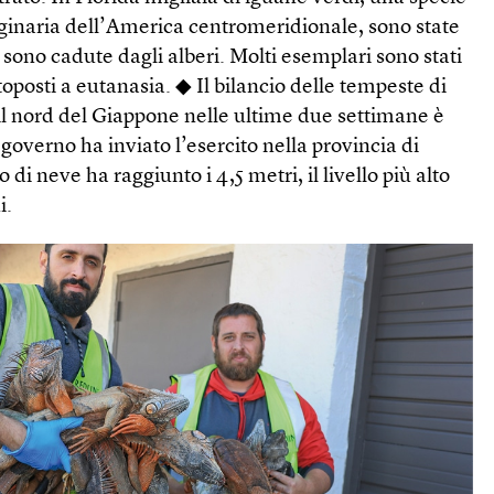
iginaria dell’America centromeridionale, sono state
 sono cadute dagli alberi. Molti esemplari sono stati
ttoposti a eutanasia. ◆ Il bilancio delle tempeste di
il nord del Giappone nelle ultime due settimane è
l governo ha inviato l’esercito nella provincia di
i neve ha raggiunto i 4,5 metri, il livello più alto
i.