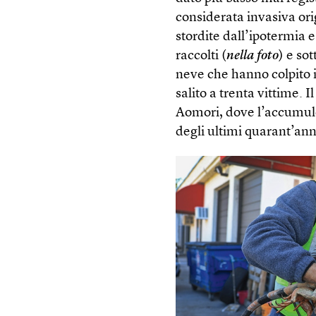
considerata invasiva or
stordite dall’ipotermia e
raccolti (
nella foto
) e so
neve che hanno colpito 
salito a trenta vittime. I
Aomori, dove l’accumulo d
degli ultimi quarant’ann