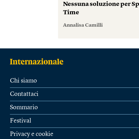
Nessuna soluzione per S
Time
Annalisa Camilli
Chi siamo
Contattaci
Sommario
Festival
Privacy e cookie