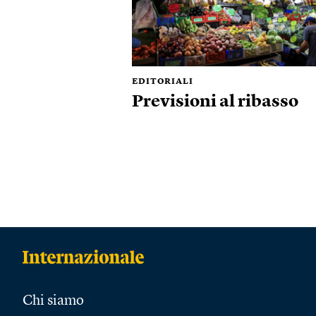
EDITORIALI
Previsioni al ribasso
Chi siamo