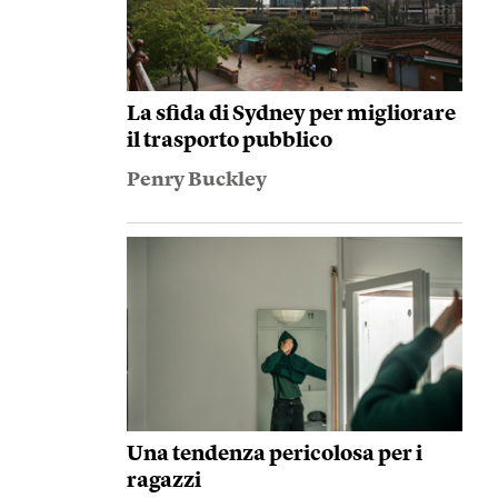
La sfida di Sydney per migliorare
il trasporto pubblico
Penry Buckley
Una tendenza pericolosa per i
ragazzi