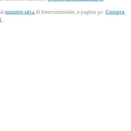
sul
numero 1654
di Internazionale, a pagina 30.
Compra
i