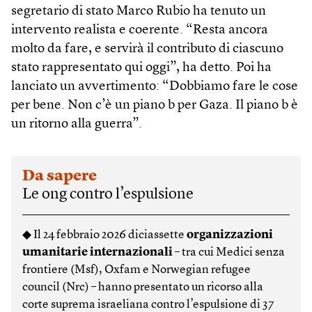
segretario di stato Marco Rubio ha tenuto un
intervento realista e coerente. “Resta ancora
molto da fare, e servirà il contributo di ciascuno
stato rappresentato qui oggi”, ha detto. Poi ha
lanciato un avvertimento: “Dobbiamo fare le cose
per bene. Non c’è un piano b per Gaza. Il piano b è
un ritorno alla guerra”.
Da sapere
Le ong contro l’espulsione
◆ Il 24 febbraio 2026 diciassette
organizzazioni
umanitarie internazionali
– tra cui Medici senza
frontiere (Msf), Oxfam e Norwegian refugee
council (Nrc) – hanno presentato un ricorso alla
corte suprema israeliana contro l’espulsione di 37