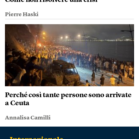
Come non risolvere una crisi
Pierre Haski
Perché così tante persone sono arrivate
a Ceuta
Annalisa Camilli