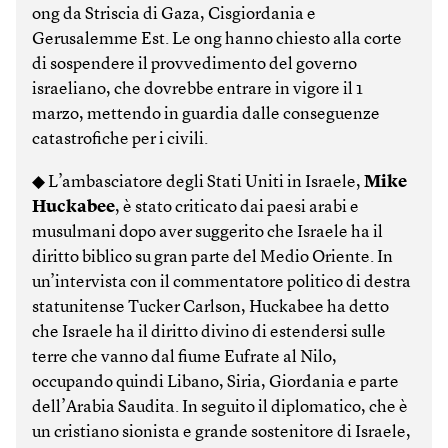
ong da Striscia di Gaza, Cisgiordania e
Gerusalemme Est. Le ong hanno chiesto alla corte
di sospendere il provvedimento del governo
israeliano, che dovrebbe entrare in vigore il 1
marzo, mettendo in guardia dalle conseguenze
catastrofiche per i civili.
◆ L’ambasciatore degli Stati Uniti in Israele,
Mike
Huckabee
, è stato criticato dai paesi arabi e
musulmani dopo aver suggerito che Israele ha il
diritto biblico su gran parte del Medio Oriente. In
un’intervista con il commentatore politico di destra
statunitense Tucker Carlson, Huckabee ha detto
che Israele ha il diritto divino di estendersi sulle
terre che vanno dal fiume Eufrate al Nilo,
occupando quindi Libano, Siria, Giordania e parte
dell’Arabia Saudita. In seguito il diplomatico, che è
un cristiano sionista e grande sostenitore di Israele,