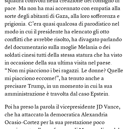
squadra coinvolti nella creazione del consiglio di
pace. Ma non ha mai accennato con empatia alla
sorte degli abitanti di Gaza, alla loro sofferenza e
prigionia. C’era quasi qualcosa di parodistico nel
modo in cui il presidente ha elencato gli otto
conflitti che avrebbe risolto, ha divagato parlando
del documentario sulla moglie Melania o dei
soldati cinesi tutti della stessa statura che ha visto
in occasione della sua ultima visita nel paese.
“Non mi piacciono i bei ragazzi. Le donne? Quelle
mi piacciono eccome!”, ha tenuto anche a
precisare Trump, in un momento in cui la sua
amministrazione è travolta dal caso Epstein.
Poi ha preso la parola il vicepresidente JD Vance,
che ha attaccato la democratica Alexandria
Ocasio-Cortez per la sua prestazione poco