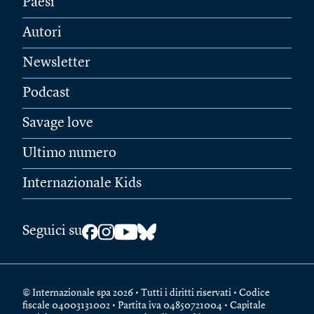
Paesi
Autori
Newsletter
Podcast
Savage love
Ultimo numero
Internazionale Kids
Seguici su
© Internazionale spa 2026 • Tutti i diritti riservati • Codice
fiscale 04003131002 • Partita iva 04850721004 • Capitale