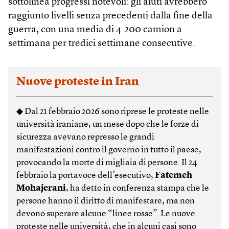
sottolinea progressi notevoli: gli aiuti avrebbero
raggiunto livelli senza precedenti dalla fine della
guerra, con una media di 4.200 camion a
settimana per tredici settimane consecutive.
Nuove proteste in Iran
◆ Dal 21 febbraio 2026 sono riprese le proteste nelle
università iraniane, un mese dopo che le forze di
sicurezza avevano represso le grandi
manifestazioni contro il governo in tutto il paese,
provocando la morte di migliaia di persone. Il 24
febbraio la portavoce dell’esecutivo,
Fatemeh
Mohajerani
, ha detto in conferenza stampa che le
persone hanno il diritto di manifestare, ma non
devono superare alcune “linee rosse”. Le nuove
proteste nelle università, che in alcuni casi sono