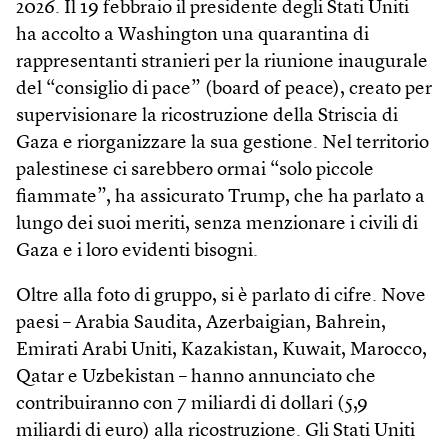
2026. Il 19 febbraio il presidente degli Stati Uniti
ha accolto a Washington una quarantina di
rappresentanti stranieri per la riunione inaugurale
del “consiglio di pace” (board of peace), creato per
supervisionare la ricostruzione della Striscia di
Gaza e riorganizzare la sua gestione. Nel territorio
palestinese ci sarebbero ormai “solo piccole
fiammate”, ha assicurato Trump, che ha parlato a
lungo dei suoi meriti, senza menzionare i civili di
Gaza e i loro evidenti bisogni.
Oltre alla foto di gruppo, si è parlato di cifre. Nove
paesi – Arabia Saudita, Azerbaigian, Bahrein,
Emirati Arabi Uniti, Kazakistan, Kuwait, Marocco,
Qatar e Uzbekistan – hanno annunciato che
contribuiranno con 7 miliardi di dollari (5,9
miliardi di euro) alla ricostruzione. Gli Stati Uniti