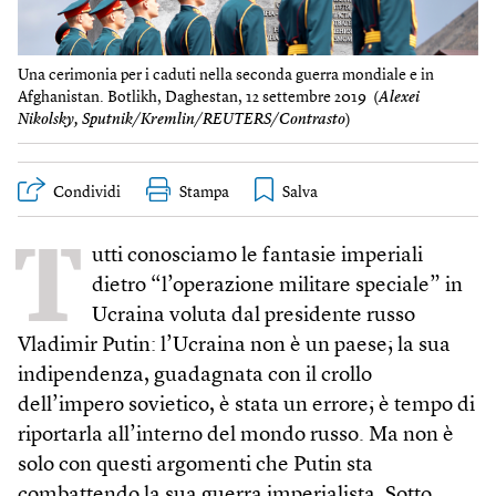
Una cerimonia per i caduti nella seconda guerra mondiale e in
Afghanistan. Botlikh, Daghestan, 12 settembre 2019 (
Alexei
Nikolsky, Sputnik/Kremlin/REUTERS/Contrasto
)
Condividi
Stampa
T
utti conosciamo le fantasie imperiali
dietro “l’operazione militare speciale” in
Ucraina voluta dal presidente russo
Vladimir Putin: l’Ucraina non è un paese; la sua
indipendenza, guadagnata con il crollo
dell’impero sovietico, è stata un errore; è tempo di
riportarla all’interno del mondo russo. Ma non è
solo con questi argomenti che Putin sta
combattendo la sua guerra imperialista. Sotto