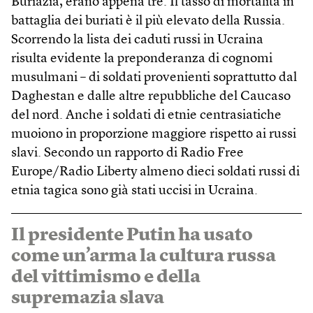
Buriazia, erano appena tre. Il tasso di mortalità in
battaglia dei buriati è il più elevato della Russia.
Scorrendo la lista dei caduti russi in Ucraina
risulta evidente la preponderanza di cognomi
musulmani – di soldati provenienti soprattutto dal
Daghestan e dalle altre repubbliche del Caucaso
del nord. Anche i soldati di etnie centrasiatiche
muoiono in proporzione maggiore rispetto ai russi
slavi. Secondo un rapporto di Radio Free
Europe/Radio Liberty almeno dieci soldati russi di
etnia tagica sono già stati uccisi in Ucraina.
Il presidente Putin ha usato
come un’arma la cultura russa
del vittimismo e della
supremazia slava