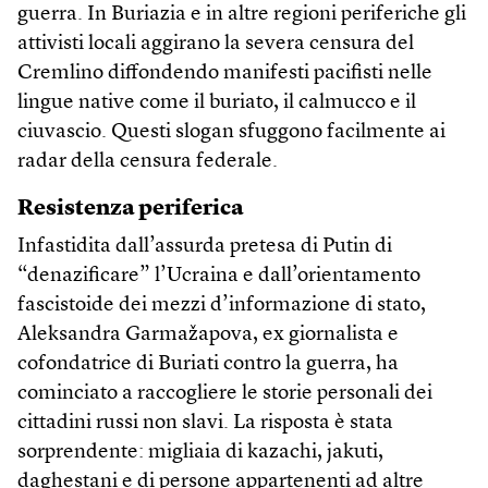
guerra. In Buriazia e in altre regioni periferiche gli
attivisti locali aggirano la severa censura del
Cremlino diffondendo manifesti pacifisti nelle
lingue native come il buriato, il calmucco e il
ciuvascio. Questi slogan sfuggono facilmente ai
radar della censura federale.
Resistenza periferica
Infastidita dall’assurda pretesa di Putin di
“denazificare” l’Ucraina e dall’orientamento
fascistoide dei mezzi d’informazione di stato,
Aleksandra Garmažapova, ex giornalista e
cofondatrice di Buriati contro la guerra, ha
cominciato a raccogliere le storie personali dei
cittadini russi non slavi. La risposta è stata
sorprendente: migliaia di kazachi, jakuti,
daghestani e di persone appartenenti ad altre