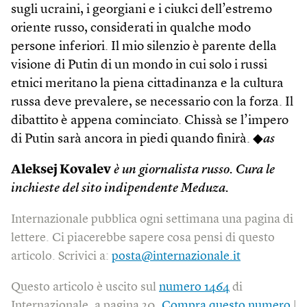
sugli ucraini, i georgiani e i ciukci dell’estremo
oriente russo, considerati in qualche modo
persone inferiori. Il mio silenzio è parente della
visione di Putin di un mondo in cui solo i russi
etnici meritano la piena cittadinanza e la cultura
russa deve prevalere, se necessario con la forza. Il
dibattito è appena cominciato. Chissà se l’impero
di Putin sarà ancora in piedi quando finirà. ◆
as
Aleksej Kovalev
è un giornalista russo. Cura le
inchieste del sito indipendente Meduza.
Internazionale pubblica ogni settimana una pagina di
lettere. Ci piacerebbe sapere cosa pensi di questo
articolo. Scrivici a:
posta@internazionale.it
Questo articolo è uscito sul
numero 1464
di
Internazionale, a pagina 20.
Compra questo numero
|