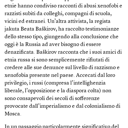
etnie hanno condiviso racconti di abusi xenofobi e
razzisti subiti da colleghi, compagni di scuola,
vicini ed estranei. Un’altra attivista, la regista
jakuta Beata Baškirov, ha raccolto testimonianze
dello stesso tipo, giungendo alla conclusione che
oggi è la Russia ad aver bisogno di essere
denazificata. Baškirov racconta che i suoi amici di
etnia russa si sono semplicemente rifiutati di
credere alle sue denunce sul livello di razzismo e
xenofobia presente nel paese. Accecati dal loro
privilegio, i russi (compresa l’intellighenzia
liberale, l’opposizione e la diaspora colta) non
sono consapevoli dei secoli di sofferenze
provocate dall’imperialismo e dal colonialismo di
Mosca.
In un passaggio particolarmente significativo del