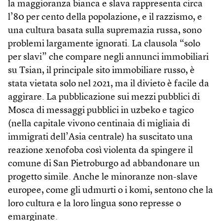
la maggioranza bianca e slava rappresenta circa
l’80 per cento della popolazione, e il razzismo, e
una cultura basata sulla supremazia russa, sono
problemi largamente ignorati. La clausola “solo
per slavi” che compare negli annunci immobiliari
su Tsian, il principale sito immobiliare russo, è
stata vietata solo nel 2021, ma il divieto è facile da
aggirare. La pubblicazione sui mezzi pubblici di
Mosca di messaggi pubblici in uzbeko e tagico
(nella capitale vivono centinaia di migliaia di
immigrati dell’Asia centrale) ha suscitato una
reazione xenofoba così violenta da spingere il
comune di San Pietroburgo ad abbandonare un
progetto simile. Anche le minoranze non-slave
europee, come gli ud­murti o i komi, sentono che la
loro cultura e la loro lingua sono represse o
emarginate.