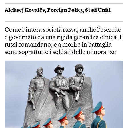
Aleksej Kovalëv
,
Foreign Policy
,
Stati Uniti
Come l’intera società russa, anche l’esercito
è governato da una rigida gerarchia etnica. I
russi comandano, e a morire in battaglia
sono soprattutto i soldati delle minoranze