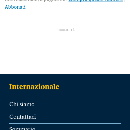
Abbonati
PUBBLICITÀ
Chi siamo
Contattaci
Sommario