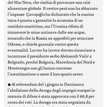
del Mar Nero, che rischia di provocare una crisi
alimentare globale. Il vertice però non ha sbloccato
l’impasse: Çavuşoğlu ha dichiarato che la marina
turca è pronta a garantire la sicurezza di un
corridoio marittimo, ma l’Ucraina rifiuta di
rimuovere le mine antinave dalle sue acque,
temendo che la Russia ne approfitti per attaccare
Odessa, e chiede garanzie contro questa
eventualità. Lavrov ha invece dovuto rinunciare a
incontrare il presidente serbo Aleksandr Vučić a
Belgrado, perché Bulgaria, Macedonia del Nord e
Montenegro non gli hanno concesso
l’autorizzazione a usare il loro spazio aereo.
◆ Al referendum del 1 giugno in Danimarca
l’abolizione della deroga dagli impegni europei in
materia di difesa è stata approvata con il 66,8 per
cento dei voti. La deroga era stata negoziata da