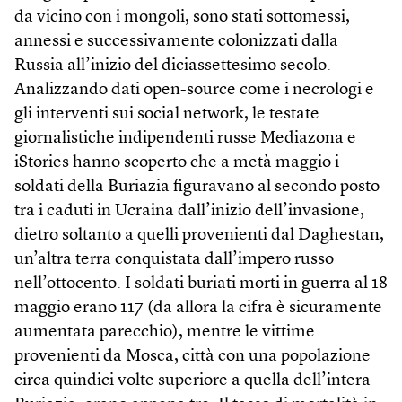
da vicino con i mongoli, sono stati sottomessi,
annessi e successivamente colonizzati dalla
Russia all’inizio del diciassettesimo secolo.
Analizzando dati open-source come i necrologi e
gli interventi sui social network, le testate
giornalistiche indipendenti russe Mediazona e
iStories hanno scoperto che a metà maggio i
soldati della Buriazia figuravano al secondo posto
tra i caduti in Ucraina dall’inizio dell’invasione,
dietro soltanto a quelli provenienti dal Daghestan,
un’altra terra conquistata dall’impero russo
nell’ottocento. I soldati buriati morti in guerra al 18
maggio erano 117 (da allora la cifra è sicuramente
aumentata parecchio), mentre le vittime
provenienti da Mosca, città con una popolazione
circa quindici volte superiore a quella dell’intera