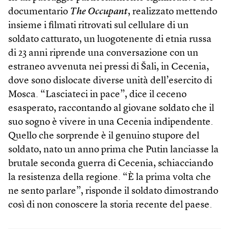
documentario
The Occupant
, realizzato mettendo
insieme i filmati ritrovati sul cellulare di un
soldato catturato, un luogotenente di etnia russa
di 23 anni riprende una conversazione con un
estraneo avvenuta nei pressi di Šali, in Cecenia,
dove sono dislocate diverse unità dell’esercito di
Mosca. “Lasciateci in pace”, dice il ceceno
esasperato, raccontando al giovane soldato che il
suo sogno è vivere in una Cecenia indipendente.
Quello che sorprende è il genuino stupore del
soldato, nato un anno prima che Putin lanciasse la
brutale seconda guerra di Cecenia, schiacciando
la resistenza della regione. “È la prima volta che
ne sento parlare”, risponde il soldato dimostrando
così di non conoscere la storia recente del paese.