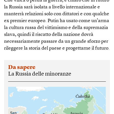
Che vinca o perda la guerra, è chiaro che in futuro
la Russia sarà isolata a livello internazionale e
manterrà relazioni solo con dittatori e con qualche
ex premier europeo. Putin ha usato come un’arma
la cultura russa del vittimismo e della supremazia
slava, quindi il riscatto della nazione dovrà
necessariamente passare da un grande sforzo per
rileggere la storia del paese e progettarne il futuro.
Da sapere
La Russia delle minoranze