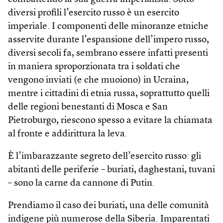
diversi profili l’esercito russo è un esercito
imperiale. I componenti delle minoranze etniche
asservite durante l’espansione dell’impero russo,
diversi secoli fa, sembrano essere infatti presenti
in maniera sproporzionata tra i soldati che
vengono inviati (e che muoiono) in Ucraina,
mentre i cittadini di etnia russa, soprattutto quelli
delle regioni benestanti di Mosca e San
Pietroburgo, riescono spesso a evitare la chiamata
al fronte e addirittura la leva.
È l’imbarazzante segreto dell’esercito russo: gli
abitanti delle periferie – buriati, daghestani, tuvani
– sono la carne da cannone di Putin.
Prendiamo il caso dei buriati, una delle comunità
indigene più numerose della Siberia. Imparentati