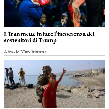
L’Iran mette in luce l’incoerenza dei
sostenitori di Trump
Alessio Marchionna