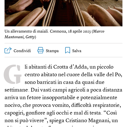
Un allevamento di maiali. Cremona, 18 aprile 2023 (
Marco
Mantovani, Getty
)
Condividi
Stampa
G
li abitanti di Crotta d’Adda, un piccolo
centro abitato nel cuore della valle del Po,
sono barricati in casa da quasi due
settimane. Dai vasti campi agricoli a poca distanza
arriva un fetore insopportabile e potenzialmente
nocivo, che provoca vomito, difficoltà respiratorie,
capogiri, gonfiore agli occhi e mal di testa. “Così
non si può vivere”, spiega Cristiano Magnani, un