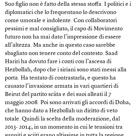
Suo figlio non è fatto della stessa stoffa. I politici e i
diplomatici che lo frequentano lo descrivono
come umorale e indolente. Con collaboratori
pessimi e mal consigliato, il capo di Movimento
futuro non ha mai dato l’impressione di essere
all’altezza. Ma anche in questo caso sarebbe
sbagliato non tenere conto del contesto. Saad
Hariri ha dovuto fare i conti con l’ascesa di
Hezbollah, dopo che i siriani sono stati messi alla
porta. Ha tentato di contrastarla, e questo ha
causato l’invasione armata in vari quartieri di
Beirut del partito sciita e dei suoi alleati il 7
maggio 2008. Poi sono arrivati gli accordi di Doha,
che hanno dato a Hezbollah un diritto di veto
totale. Quindi la scelta della moderazione, dal
2013- 2014, in un momento in cui le tensioni tra
sunniti e sciiti erano altissime in tutta la regione.