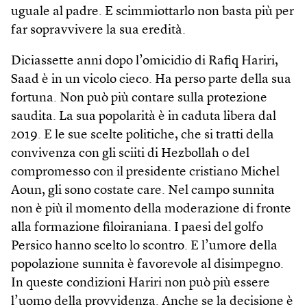
uguale al padre. E scimmiottarlo non basta più per
far sopravvivere la sua eredità.
Diciassette anni dopo l’omicidio di Rafiq Hariri,
Saad è in un vicolo cieco. Ha perso parte della sua
fortuna. Non può più contare sulla protezione
saudita. La sua popolarità è in caduta libera dal
2019. E le sue scelte politiche, che si tratti della
convivenza con gli sciiti di Hezbollah o del
compromesso con il presidente cristiano Michel
Aoun, gli sono costate care. Nel campo sunnita
non è più il momento della moderazione di fronte
alla formazione filoiraniana. I paesi del golfo
Persico hanno scelto lo scontro. E l’umore della
popolazione sunnita è favorevole al disimpegno.
In queste condizioni Hariri non può più essere
l’uomo della provvidenza. Anche se la decisione è