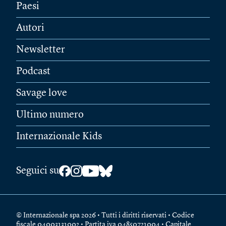
Paesi
Autori
Newsletter
Podcast
Savage love
Ultimo numero
Internazionale Kids
Seguici su
© Internazionale spa 2026 • Tutti i diritti riservati • Codice
fiscale 04003131002 • Partita iva 04850721004 • Capitale