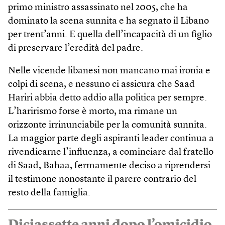
primo ministro assassinato nel 2005, che ha
dominato la scena sunnita e ha segnato il Libano
per trent’anni. E quella dell’incapacità di un figlio
di preservare l’eredità del padre.
Nelle vicende libanesi non mancano mai ironia e
colpi di scena, e nessuno ci assicura che Saad
Hariri abbia detto addio alla politica per sempre.
L’harirismo forse è morto, ma rimane un
orizzonte irrinunciabile per la comunità sunnita.
La maggior parte degli aspiranti leader continua a
rivendicarne l’influenza, a cominciare dal fratello
di Saad, Bahaa, fermamente deciso a riprendersi
il testimone nonostante il parere contrario del
resto della famiglia.
Diciassette anni dopo l’omicidio