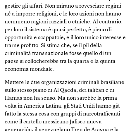
gestire gli affari. Non mirano a rovesciare regimi
né a imporre religioni, e le loro azioni non hanno
nemmeno ragioni razziali o etniche. Al contrario:
per loro il sistema è quasi perfetto, è pieno di
opportunità e scappatoie, e il loro unico interesse è
trarne profitto. Si stima che, se il pil della
criminalità transnazionale fosse quello di un
paese si collocherebbe tra la quarta e la quinta
economia mondiale.
Mettere le due organizzazioni criminali brasiliane
sullo stesso piano di Al Qaeda, dei taliban e di
Hamas non ha senso. Ma non sarebbe la prima
volta in America Latina: gli Stati Uniti hanno già
fatto la stessa cosa con gruppi di narcotrafficanti
come il cartello messicano Jalisco nueva
generación, il venezuelano Tren de Aragua e la