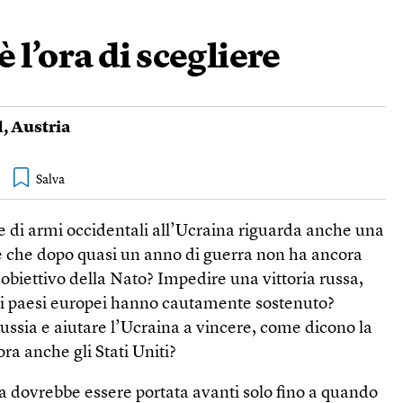
 l’ora di scegliere
d
,
Austria
ure di armi occidentali all’Ucraina riguarda anche una
he dopo quasi un anno di guerra non ha ancora
l’obiettivo della Nato? Impedire una vittoria russa,
ri paesi europei hanno cautamente sostenuto?
ussia e aiutare l’Ucraina a vincere, come dicono la
 ora anche gli Stati Uniti?
a dovrebbe essere portata avanti solo fino a quando