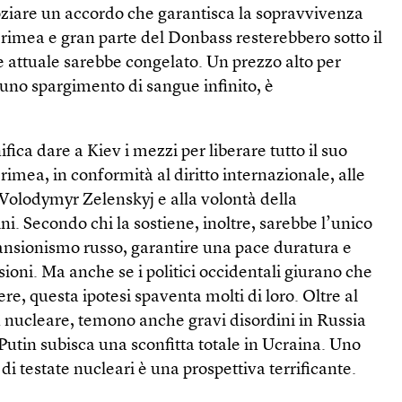
ziare un accordo che garantisca la sopravvivenza
Crimea e gran parte del Donbass resterebbero sotto il
te attuale sarebbe congelato. Un prezzo alto per
uno spargimento di sangue infinito, è
ica dare a Kiev i mezzi per liberare tutto il suo
rimea, in conformità al diritto internazionale, alle
 Volodymyr Zelenskyj e alla volontà della
i. Secondo chi la sostiene, inoltre, sarebbe l’unico
nsionismo russo, garantire una pace duratura e
sioni. Ma anche se i politici occidentali giurano che
re, questa ipotesi spaventa molti di loro. Oltre al
n nucleare, temono anche gravi disordini in Russia
 Putin subisca una sconfitta totale in Ucraina. Uno
 di testate nucleari è una prospettiva terrificante.