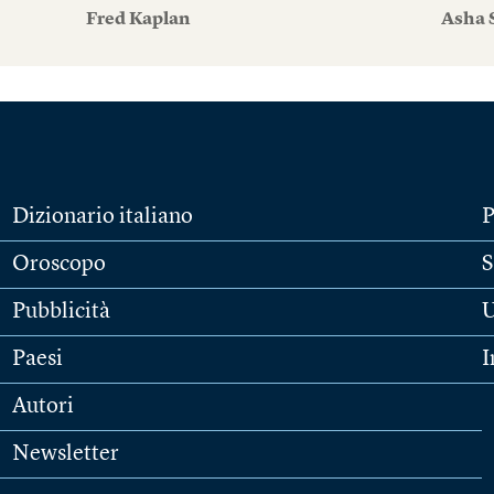
Fred Kaplan
Asha 
Dizionario italiano
P
Oroscopo
S
Pubblicità
U
Paesi
I
Autori
Newsletter