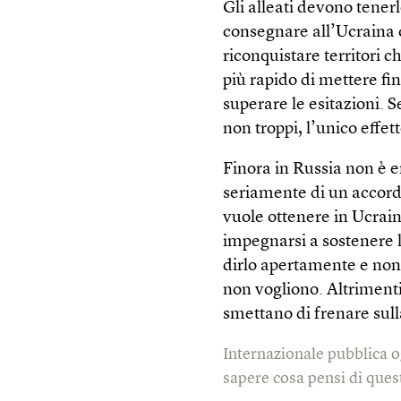
Gli alleati devono tenerl
consegnare all’Ucraina 
riconquistare territori c
più rapido di mettere f
superare le esitazioni. S
non troppi, l’unico effett
Finora in Russia non è 
seriamente di un accord
vuole ottenere in Ucrai
impegnarsi a sostenere 
dirlo apertamente e non l
non vogliono. Altrimenti 
smettano di frenare sul
Internazionale pubblica o
sapere cosa pensi di quest