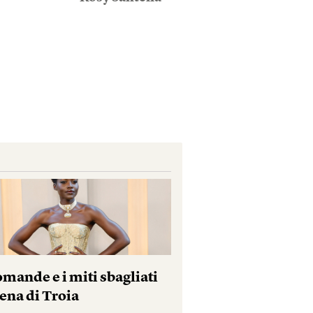
mande e i miti sbagliati
ena di Troia