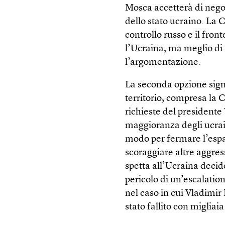
Mosca accetterà di nego
dello stato ucraino. La 
controllo russo e il fron
l’Ucraina, ma meglio di 
l’argomentazione.
La seconda opzione signif
territorio, compresa la C
richieste del presidente
maggioranza degli ucrain
modo per fermare l’espa
scoraggiare altre aggres
spetta all’Ucraina decide
pericolo di un’escalatio
nel caso in cui Vladimir
stato fallito con migliaia