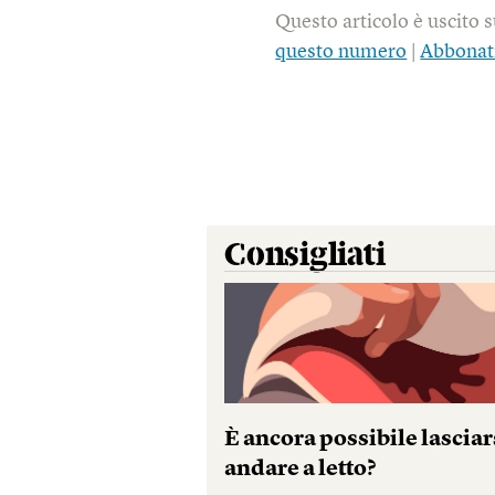
Questo articolo è uscito 
questo numero
|
Abbonat
Consigliati
È ancora possibile lasciar
andare a letto?