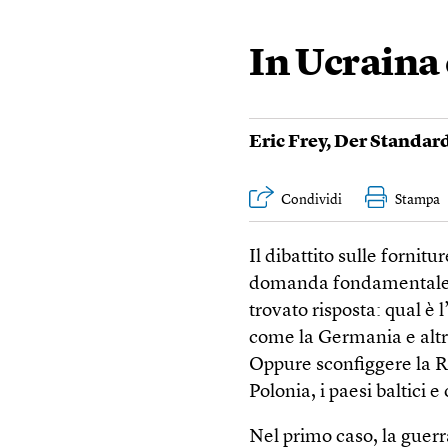
In Ucraina è
Eric Frey
,
Der Standar
Condividi
Stampa
Il dibattito sulle fornit
domanda fondamentale c
trovato risposta: qual è 
come la Germania e alt
Oppure sconfiggere la R
Polonia, i paesi baltici e
Nel primo caso, la guerr