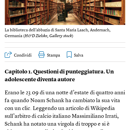
La biblioteca dell’abbazia di Santa Maria Laach, Andernach,
Germania (
H&D Zielske, Gallery stock
)
Condividi
Stampa
Capitolo 1. Questioni di punteggiatura. Un
adolescente diventa autore
Erano le 23.09 di una notte d’estate di quattro anni
fa quando Noam Schank ha cambiato la sua vita
con un clic. Leggendo un articolo di Wikipedia
sull’arbitro di calcio italiano Massimiliano Irrati,
Schank ha notato una virgola di troppo e si è