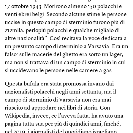
17 ottobre 1943. Morirono almeno 150 polacchi e
venti ebrei belgi. Secondo alcune stime le persone
uccise in questo campo di sterminio furono più di
212mila, perlopiù polacchi e qualche migliaio di
altre nazionalità”. Così recitava la voce dedicata a
un presunto campo di sterminio a Varsavia. Era un
falso: sulle macerie del ghetto era sorto un lager,
ma non si trattava di un campo di sterminio in cui
si uccidevano le persone nelle camere a gas.
Questa bufala era stata promossa invano dai
nazionalisti polacchi negli anni settanta, ma il
campo di sterminio di Varsavia non era mai
riuscito ad approdare nei libri di storia. Con
Wikipedia, invece, ce l’aveva fatta: ha avuto una
pagina tutta sua per più di quindici anni, finché,
nel 2019, i giornalisti del quotidiano israeliano