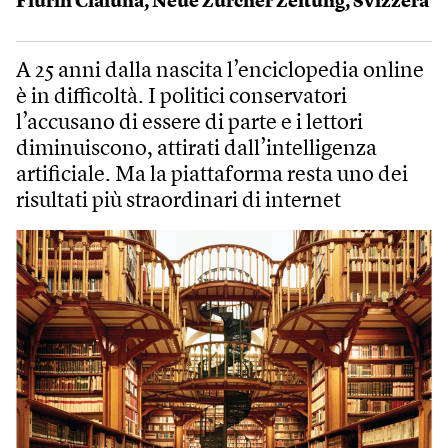
Flurin Clalüna
,
Neue Zürcher Zeitung
,
Svizzera
A 25 anni dalla nascita l’enciclopedia online
è in difficoltà. I politici conservatori
l’accusano di essere di parte e i lettori
diminuiscono, attirati dall’intelligenza
artificiale. Ma la piattaforma resta uno dei
risultati più straordinari di internet