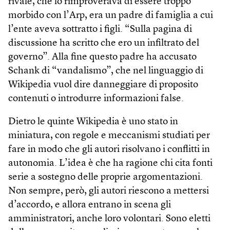
rivale, che lo rimproverava di essere troppo
morbido con l’Arp, era un padre di famiglia a cui
l’ente aveva sottratto i figli. “Sulla pagina di
discussione ha scritto che ero un infiltrato del
governo”. Alla fine questo padre ha accusato
Schank di “vandalismo”, che nel linguaggio di
Wikipedia vuol dire danneggiare di proposito
contenuti o introdurre informazioni false.
Dietro le quinte Wikipedia è uno stato in
miniatura, con regole e meccanismi studiati per
fare in modo che gli autori risolvano i conflitti in
autonomia. L’idea è che ha ragione chi cita fonti
serie a sostegno delle proprie argomentazioni.
Non sempre, però, gli autori riescono a mettersi
d’accordo, e allora entrano in scena gli
amministratori, anche loro volontari. Sono eletti