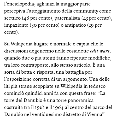
l’enciclopedia; agli inizi la maggior parte
percepiva l’atteggiamento della community come
scettico (46 per cento), paternalista (43 per cento),
impaziente (30 per cento) o antipatico (29 per
cento).
Su Wikipedia litigare è normale e capita che le
discussioni degenerino nelle cosiddette
edit wars
,
quando due o più utenti fanno ripetute modifiche,
tra loro contrapposte, allo stesso articolo. È una
sorta di botta e risposta, una battaglia per
l’esposizione corretta di un argomento. Una delle
liti più strane scoppiate su Wikipedia in tedesco
cominciò quindici anni fa con questa frase: “La
torre del Danubio è una torre panoramica
costruita tra il 1962 e il 1964 al centro del parco del
Danubio nel ventiduesimo distretto di Vienna”.