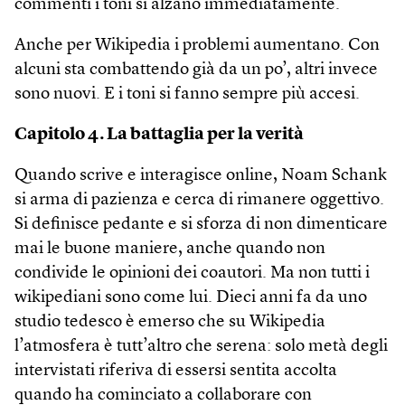
commenti i toni si alzano immediatamente.
Anche per Wikipedia i problemi aumentano. Con
alcuni sta combattendo già da un po’, altri invece
sono nuovi. E i toni si fanno sempre più accesi.
Capitolo 4. La battaglia per la verità
Quando scrive e interagisce online, Noam Schank
si arma di pazienza e cerca di rimanere oggettivo.
Si definisce pedante e si sforza di non dimenticare
mai le buone maniere, anche quando non
condivide le opinioni dei coautori. Ma non tutti i
wikipediani sono come lui. Dieci anni fa da uno
studio tedesco è emerso che su Wikipedia
l’atmosfera è tutt’altro che serena: solo metà degli
intervistati riferiva di essersi sentita accolta
quando ha cominciato a collaborare con