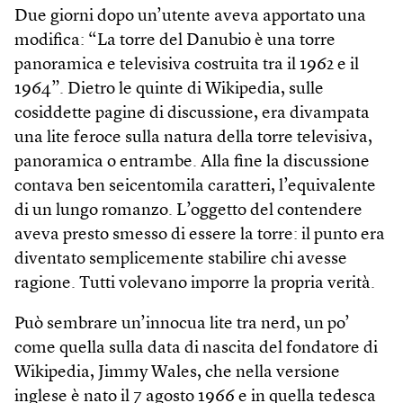
Due giorni dopo un’utente aveva apportato una
modifica: “La torre del Danubio è una torre
panoramica e televisiva costruita tra il 1962 e il
1964”. Dietro le quinte di Wikipedia, sulle
cosiddette pagine di discussione, era divampata
una lite feroce sulla natura della torre televisiva,
panoramica o entrambe. Alla fine la discussione
contava ben seicentomila caratteri, l’equivalente
di un lungo romanzo. L’oggetto del contendere
aveva presto smesso di essere la torre: il punto era
diventato semplicemente stabilire chi avesse
ragione. Tutti volevano imporre la propria verità.
Può sembrare un’innocua lite tra nerd, un po’
come quella sulla data di nascita del fondatore di
Wikipedia, Jimmy Wales, che nella versione
inglese è nato il 7 agosto 1966 e in quella tedesca