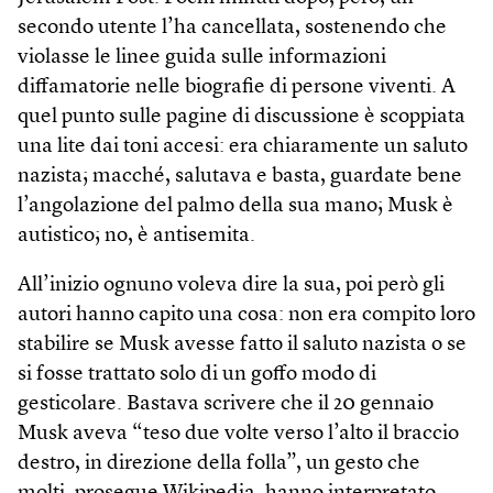
secondo utente l’ha cancellata, sostenendo che
violasse le linee guida sulle informazioni
diffamatorie nelle biografie di persone viventi. A
quel punto sulle pagine di discussione è scoppiata
una lite dai toni accesi: era chiaramente un saluto
nazista; macché, salutava e basta, guardate bene
l’angolazione del palmo della sua mano; Musk è
autistico; no, è antisemita.
All’inizio ognuno voleva dire la sua, poi però gli
autori hanno capito una cosa: non era compito loro
stabilire se Musk avesse fatto il saluto nazista o se
si fosse trattato solo di un goffo modo di
gesticolare. Bastava scrivere che il 20 gennaio
Musk aveva “teso due volte verso l’alto il braccio
destro, in direzione della folla”, un gesto che