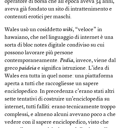
operatore di borsa che all’epoca aveva 34 anni,
aveva già fondato un sito di intrattenimento e
contenuti erotici per maschi.
Wales usò un cosiddetto
wiki
, “veloce” in
hawaiano, che nel linguaggio di internet è una
sorta di bloc notes digitale condiviso su cui
possono lavorare più persone
contemporaneamente.
Pedia
, invece, viene dal
greco
paideia
e significa istruzione. L’idea di
Wales era tutta in quel nome: una piattaforma
aperta a tutti che raccogliesse un sapere
enciclopedico. In precedenza c’erano stati altri
sette tentativi di costruire un’enciclopedia su
internet, tutti falliti: erano tecnicamente troppo
complessi, e almeno alcuni avevano poco a che
vedere con il sapere enciclopedico, visto che