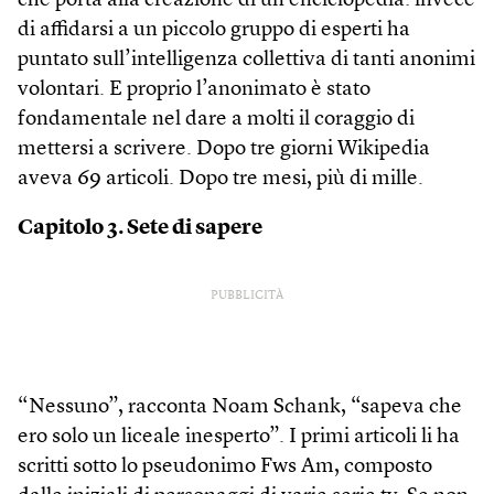
che porta alla creazione di un’enciclopedia: invece
di affidarsi a un piccolo gruppo di esperti ha
puntato sull’intelligenza collettiva di tanti anonimi
volontari. E proprio l’anonimato è stato
fondamentale nel dare a molti il coraggio di
mettersi a scrivere. Dopo tre giorni Wikipedia
aveva 69 articoli. Dopo tre mesi, più di mille.
Capitolo 3. Sete di sapere
PUBBLICITÀ
“Nessuno”, racconta Noam Schank, “sapeva che
ero solo un liceale inesperto”. I primi articoli li ha
scritti sotto lo pseudonimo Fws Am, composto