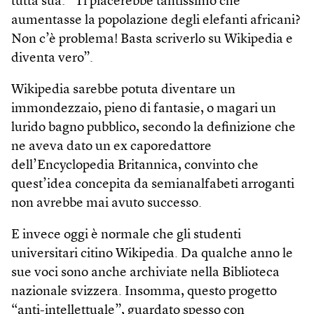
tutta sua: “Ti piacerebbe tantissimo che
aumentasse la popolazione degli elefanti africani?
Non c’è problema! Basta scriverlo su Wikipedia e
diventa vero”.
Wikipedia sarebbe potuta diventare un
immondezzaio, pieno di fantasie, o magari un
lurido bagno pubblico, secondo la definizione che
ne aveva dato un ex caporedattore
dell’Encyclopedia Britannica, convinto che
quest’idea concepita da semianalfabeti arroganti
non avrebbe mai avuto successo.
E invece oggi è normale che gli studenti
universitari citino Wikipedia. Da qualche anno le
sue voci sono anche archiviate nella Biblioteca
nazionale svizzera. Insomma, questo progetto
“anti-intellettuale”, guardato spesso con