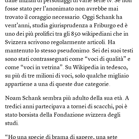
dalle iniziali di personaggi di varie serie tv. Se non
fosse stato per l’anonimato non avrebbe mai
trovato il coraggio necessario. Oggi Schank ha
vent’anni, studia giurisprudenza a Friburgo ed è
uno dei più prolifici tra gli 850 wikipediani che in
Svizzera scrivono regolarmente articoli. Ha
mantenuto lo stesso pseudonimo. Sei dei suoi testi
sono stati contrassegnati come “voci di qualità” e
come “voci in vetrina”. Su Wikipedia in tedesco,
su più di tre milioni di voci, solo qualche migliaio
appartiene a una di queste due categorie.
Noam Schank sembra più adulto della sua età. A
tredici anni partecipava a tornei di scacchi, poi è
stato borsista della Fondazione svizzera degli
studi.
“Ho una specie di brama di sapere, una sete