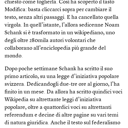
chiesto come toglierla. Così ha scoperto il tasto
Modifica: basta cliccarci sopra per cambiare il
testo, senza altri passaggi. E ha cancellato quella
virgola. In quell’istante, l’allora sedicenne Noam
Schank si è trasformato in un wikipediano, uno
degli oltre 280mila autori volontari che
collaborano all’enciclopedia più grande del
mondo.
Dopo poche settimane Schank ha scritto il suo
primo articolo, su una legge d’iniziativa popolare
svizzera. Dedicandogli due-tre ore al giorno, l’ha
finito in un mese. Da allora ha scritto quindici voci
Wikipedia su altrettante leggi d’iniziativa
popolare, oltre a quattordici voci su altrettanti
referendum e decine di altre pagine su vari temi
di natura giuridica. Anche il testo sul federalismo