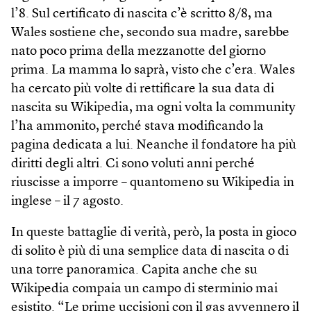
l’8. Sul certificato di nascita c’è scritto 8/8, ma
Wales sostiene che, secondo sua madre, sarebbe
nato poco prima della mezzanotte del giorno
prima. La mamma lo saprà, visto che c’era. Wales
ha cercato più volte di rettificare la sua data di
nascita su Wikipedia, ma ogni volta la community
l’ha ammonito, perché stava modificando la
pagina dedicata a lui. Neanche il fondatore ha più
diritti degli altri. Ci sono voluti anni perché
riuscisse a imporre – quantomeno su Wikipedia in
inglese – il 7 agosto.
In queste battaglie di verità, però, la posta in gioco
di solito è più di una semplice data di nascita o di
una torre panoramica. Capita anche che su
Wikipedia compaia un campo di sterminio mai
esistito. “Le prime uccisioni con il gas avvennero il