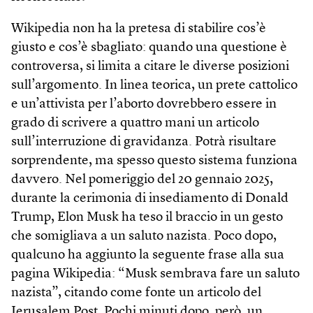
Wikipedia non ha la pretesa di stabilire cos’è
giusto e cos’è sbagliato: quando una questione è
controversa, si limita a citare le diverse posizioni
sull’argomento. In linea teorica, un prete cattolico
e un’attivista per l’aborto dovrebbero essere in
grado di scrivere a quattro mani un articolo
sull’interruzione di gravidanza. Potrà risultare
sorprendente, ma spesso questo sistema funziona
davvero. Nel pomeriggio del 20 gennaio 2025,
durante la cerimonia di insediamento di Donald
Trump, Elon Musk ha teso il braccio in un gesto
che somigliava a un saluto nazista. Poco dopo,
qualcuno ha aggiunto la seguente frase alla sua
pagina Wikipedia: “Musk sembrava fare un saluto
nazista”, citando come fonte un articolo del
Jerusalem Post. Pochi minuti dopo, però, un