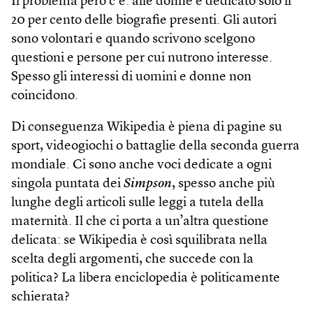
Il problema però c’è: alle donne è dedicato solo il
20 per cento delle biografie presenti. Gli autori
sono volontari e quando scrivono scelgono
questioni e persone per cui nutrono interesse.
Spesso gli interessi di uomini e donne non
coincidono.
Di conseguenza Wikipedia è piena di pagine su
sport, videogiochi o battaglie della seconda guerra
mondiale. Ci sono anche voci dedicate a ogni
singola puntata dei
Simpson
, spesso anche più
lunghe degli articoli sulle leggi a tutela della
maternità. Il che ci porta a un’altra questione
delicata: se Wikipedia è così squilibrata nella
scelta degli argomenti, che succede con la
politica? La libera enciclopedia è politicamente
schierata?