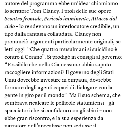
autore del programma ebbe un’idea: chiamiamo
lo scrittore Tom Clancy. I titoli delle sue opere –
Scontro frontale
,
Pericolo imminente
,
Attacco dal
cielo
– lo rendevano un interlocutore credibile, un
tipo dalla fantasia collaudata. Clancy non
pronunciò argomenti particolarmente originali, se
letti oggi. “Che quattro musulmani si suicidino è
contro il Corano”. Si prodigò in consigli al governo:
“Possibile che nella Cia nessuno abbia saputo
raccogliere informazioni? Il governo degli Stati
Uniti dovrebbe investire in empatia, dovrebbe
formare degli agenti capaci di dialogare con la
gente in giro per il mondo”. Ma il suo schema, che
sembrava ricalcare le pellicole statunitensi – gli
spacciatori che si confidano con gli sbirri – non
ebbe gran riscontro, e la sua esperienza da
narratore dell’apocalisse non sedusse il