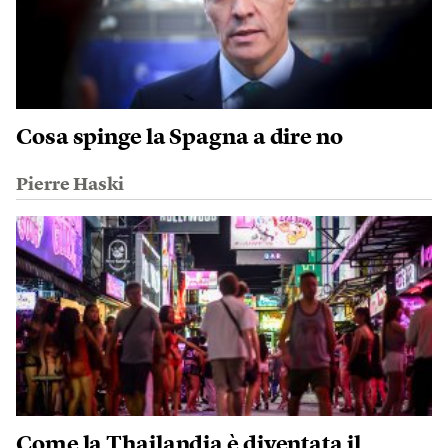
Cosa spinge la Spagna a dire no
Pierre Haski
Come la Thailandia è diventata il