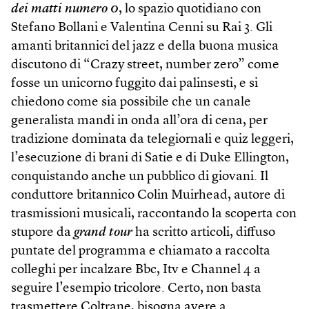
dei matti numero 0
, lo spazio quotidiano con
Stefano Bollani e Valentina Cenni su Rai 3. Gli
amanti britannici del jazz e della buona musica
discutono di “Crazy street, number zero” come
fosse un unicorno fuggito dai palinsesti, e si
chiedono come sia possibile che un canale
generalista mandi in onda all’ora di cena, per
tradizione dominata da telegiornali e quiz leggeri,
l’esecuzione di brani di Satie e di Duke Ellington,
conquistando anche un pubblico di giovani. Il
conduttore britannico Colin Muirhead, autore di
trasmissioni musicali, raccontando la scoperta con
stupore da
grand tour
ha scritto articoli, diffuso
puntate del programma e chiamato a raccolta
colleghi per incalzare Bbc, Itv e Channel 4 a
seguire l’esempio tricolore. Certo, non basta
trasmettere Coltrane, bisogna avere a