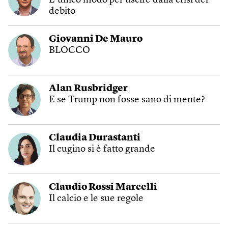
L’unico modo per uscire dalla crisi del
debito
Giovanni De Mauro
BLOCCO
Alan Rusbridger
E se Trump non fosse sano di mente?
Claudia Durastanti
Il cugino si è fatto grande
Claudio Rossi Marcelli
Il calcio e le sue regole