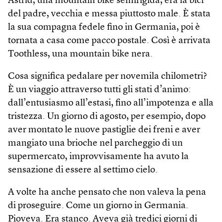
Astrid, una mountain bike semirigida, era la bici
del padre, vecchia e messa piuttosto male. È stata
la sua compagna fedele fino in Germania, poi è
tornata a casa come pacco postale. Così è arrivata
Tooth­less, una mountain bike nera.
Cosa significa pedalare per novemila chilometri?
È un viaggio attraverso tutti gli stati d’animo:
dall’entusiasmo all’estasi, fino all’impotenza e alla
tristezza. Un giorno di agosto, per esempio, dopo
aver montato le nuove pastiglie dei freni e aver
mangiato una brioche nel parcheggio di un
supermercato, improvvisamente ha avuto la
sensazione di essere al settimo cielo.
A volte ha anche pensato che non valeva la pena
di proseguire. Come un giorno in Germania.
Pioveva. Era stanco. Aveva già tredici giorni di