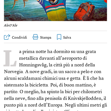
Ale&Ale
Condividi
Stampa
L
a prima notte ha dormito su una grata
metallica davanti all’aeroporto di
Honningsvåg, la città più a nord della
Norvegia. A nove gradi, in un sacco a pelo e con
alcuni scaldamani chimici usa e getta. È lì che ha
sistemato la bicicletta. Poi, di buon mattino, è
partito. O meglio, ha spinto la bici per chilometri
nella neve, fino alla penisola di Knivskjellodden, il
punto più a nord dell’Europa. Negli ultimi metri gli