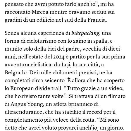
pensato che avrei potuto farlo anch’io”, mi ha
raccontato Mircea mentre eravamo seduti sui
gradini di un edificio nel sud della Francia.
Senza alcuna esperienza di
bike­packing
, una
forma di cicloturismo con lo zaino in spalla, e
munito solo della bici del padre, vecchia di dieci
anni, nell’estate del 2024 è partito per la sua prima
avventura ciclistica: da Iași, la sua città, a
Belgrado. Dei mille chilometri previsti, ne ha
completati circa seicento. È allora che ha scoperto
lo European divide trail. “Tutto grazie a un video,
che ho rivisto tante volte”. Si trattava di un filmato
di Angus Young, un atleta britannico di
ultraendurance, che ha stabilito il record per il
completamento più veloce della rotta. “Mi sono
detto che avrei voluto provarci anch’io, un giorno.