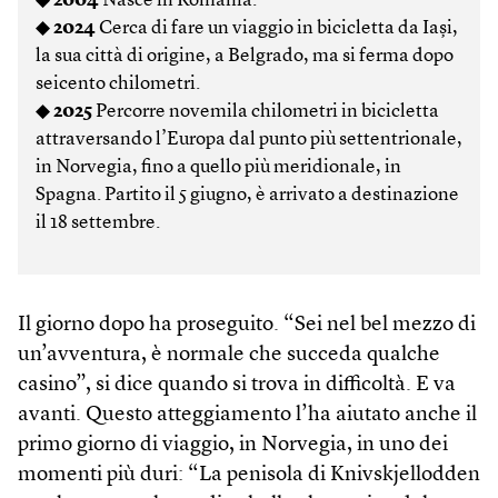
◆
2004
Nasce in Romania.
◆
2024
Cerca di fare un viaggio in bicicletta da Iași,
la sua città di origine, a Belgrado, ma si ferma dopo
seicento chilometri.
◆
2025
Percorre novemila chilometri in bicicletta
attraversando l’Europa dal punto più settentrionale,
in Norvegia, fino a quello più meridionale, in
Spagna. Partito il 5 giugno, è arrivato a destinazione
il 18 settembre.
Il giorno dopo ha proseguito. “Sei nel bel mezzo di
un’avventura, è normale che succeda qualche
casino”, si dice quando si trova in difficoltà. E va
avanti. Questo atteggiamento l’ha aiutato anche il
primo giorno di viaggio, in Norvegia, in uno dei
momenti più duri: “La penisola di Knivskjellodden