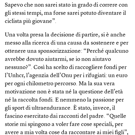
Sapevo che non sarei stato in grado di correre con
gli stessi tempi, ma forse sarei potuto diventare il
ciclista più giovane”.
Una volta presa la decisione di partire, si è anche
messo alla ricerca di una causa da sostenere e per
ottenere una sponsorizzazione: “Perché qualcuno
avrebbe dovuto aiutarmi, se io non aiutavo
nessuno?”. Così ha scelto di raccogliere fondi per
l’Unhcr, l’agenzia dell’Onu per i rifugiati: un euro
per ogni chilometro percorso. Ma la sua vera
motivazione non è stata né la questione dell’età
né la raccolta fondi. E nemmeno la passione per
gli sport di ultraendurance. È stato, invece, il
fascino esercitato dai racconti del padre. “Quelle
storie mi spingono a voler fare cose speciali, per
avere a mia volta cose da raccontare ai miei figli”,