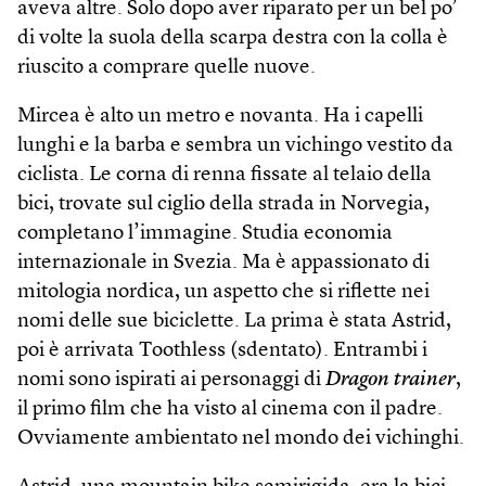
aveva altre. Solo dopo aver riparato per un bel po’
di volte la suola della scarpa destra con la colla è
riuscito a comprare quelle nuove.
Mircea è alto un metro e novanta. Ha i capelli
lunghi e la barba e sembra un vichingo vestito da
ciclista. Le corna di renna fissate al telaio della
bici, trovate sul ciglio della strada in Norvegia,
completano l’immagine. Studia economia
internazionale in Svezia. Ma è appassionato di
mitologia nordica, un aspetto che si riflette nei
nomi delle sue biciclette. La prima è stata Astrid,
poi è arrivata Toothless (sdentato). Entrambi i
nomi sono ispirati ai personaggi di
Dragon trainer
,
il primo film che ha visto al cinema con il padre.
Ovviamente ambientato nel mondo dei vichinghi.