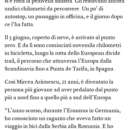
si è rotta la pedivella sinistra. Gli restavano ancora
undici chilometri da percorrere. Un po’ di
autostop, un passaggio in officina, e il giorno dopo
ce l’ha fatta.
Il 5 giugno, coperto di neve, è arrivato al punto
zero. E da lì sono cominciati novemila chilometri
in bicicletta, lungo la rotta dello European divide
trail, il percorso che attraversa l’Europa dalla
Scandinavia fino a Punta de Tarifa, in Spagna.
Così Mircea Arămescu, 21 anni, è diventato la
persona più giovane ad aver pedalato dal punto
più a nord fino a quello più a sud dell’Europa.
“L’anno scorso, durante l’Erasmus in Germania,
ho conosciuto un ragazzo che aveva fatto un
viaggio in bici dalla Serbia alla Romania. E ho