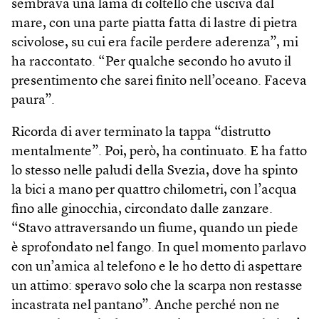
sembrava una lama di coltello che usciva dal
mare, con una parte piatta fatta di lastre di pietra
scivolose, su cui era facile perdere aderenza”, mi
ha raccontato. “Per qualche secondo ho avuto il
presentimento che sarei finito nell’oceano. Faceva
paura”.
Ricorda di aver terminato la tappa “distrutto
mentalmente”. Poi, però, ha continuato. E ha fatto
lo stesso nelle paludi della Svezia, dove ha spinto
la bici a mano per quattro chilometri, con l’acqua
fino alle ginocchia, circondato dalle zanzare.
“Stavo attraversando un fiume, quando un piede
è sprofondato nel fango. In quel momento parlavo
con un’amica al telefono e le ho detto di aspettare
un attimo: speravo solo che la scarpa non restasse
incastrata nel pantano”. Anche perché non ne