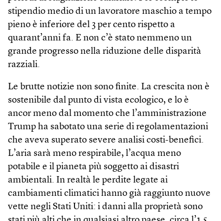
stipendio medio di un lavoratore maschio a tempo
pieno è inferiore del 3 per cento rispetto a
quarant’anni fa. E non c’è stato nemmeno un
grande progresso nella riduzione delle disparità
razziali.
Le brutte notizie non sono finite. La crescita non è
sostenibile dal punto di vista ecologico, e lo è
ancor meno dal momento che l’amministrazione
Trump ha sabotato una serie di regolamentazioni
che aveva superato severe analisi costi-benefici.
L’aria sarà meno respirabile, l’acqua meno
potabile e il pianeta più soggetto ai disastri
ambientali. In realtà le perdite legate ai
cambiamenti climatici hanno già raggiunto nuove
vette negli Stati Uniti: i danni alla proprietà sono
stati più alti che in qualsiasi altro paese, circa l’1,5