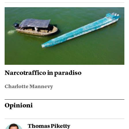
Narcotraffico in paradiso
Charlotte Mannevy
Opinioni
Thomas Piketty