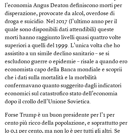
l’economia Angus Deaton definiscono morti per
disperazione, provocate da alcol, overdose di
droga e suicidio. Nel 2017 (l’ultimo anno per il
quale sono disponibili dati attendibili) queste
morti hanno raggiunto livelli quasi quattro volte
superiori a quelli del 1999. L’unica volta che ho
assistito a un simile declino sanitario – se si
escludono guerre o epidemie – risale a quando ero
economista capo della Banca mondiale e scoprii
che i dati sulla mortalità e la morbilità
confermavano quanto suggerito dagli indicatori
economici sul catastrofico stato dell’economia
dopo il crollo dell’Unione Sovietica.
Forse Trump è un buon presidente per l’1 per
cento più ricco della popolazione, e soprattutto per
lo 0,1 per cento, ma non lo è per tutti gli altri. Se