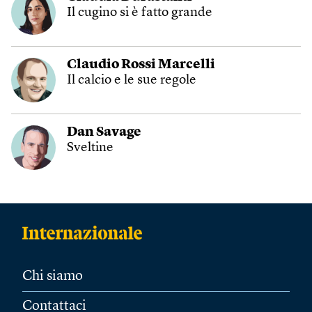
Il cugino si è fatto grande
Claudio Rossi Marcelli
Il calcio e le sue regole
Dan Savage
Sveltine
Chi siamo
Contattaci