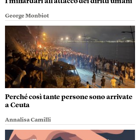
I miliardari all’attacco dei diritti umani
George Monbiot
Perché così tante persone sono arrivate
a Ceuta
Annalisa Camilli