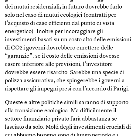
dei mutui residenziali; in futuro dovrebbe farlo
solo nel caso di mutui ecologici (contratti per
l’acquisto di case efficienti dal punto di vista
energetico). Inoltre per incoraggiare gli
investimenti basati su un costo alto delle emissioni
di CO2 i governi dovrebbero emettere delle
“garanzie”: se il costo delle emissioni dovesse
essere inferiore alle previsioni, l’investitore
dovrebbe essere risarcito. Sarebbe una specie di
polizza assicurativa, che spingerebbe i governi a
rispettare gli impegni presi con l’accordo di Parigi.
Queste e altre politiche simili saranno di supporto
alla transizione ecologica. Ma difficilmente il
settore finanziario privato farà abbastanza se
lasciato da solo. Molti degli investimenti cruciali di
cui abbiamo bisogno sono di lungo periodo e i