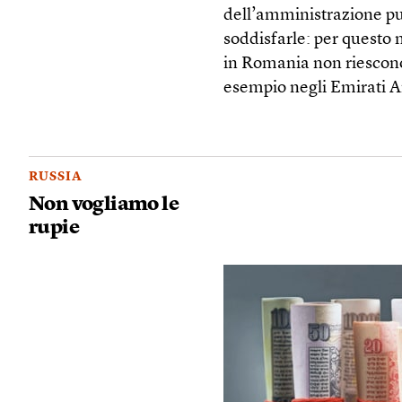
dell’amministrazione pu
soddisfarle: per questo m
in Romania non riescono 
esempio negli Emirati A
RUSSIA
Non vogliamo le
rupie