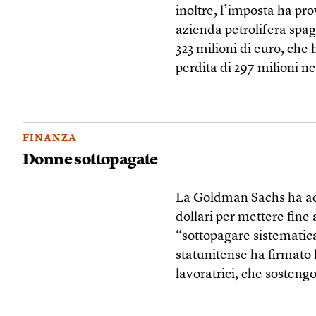
inoltre, l’imposta ha pr
azienda petrolifera spa
323 milioni di euro, che 
perdita di 297 milioni ne
FINANZA
Donne sottopagate
La Goldman Sachs ha acc
dollari per mettere fine 
“sottopagare sistematic
statunitense ha firmato 
lavoratrici, che sosteng