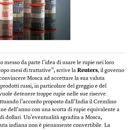
o messo da parte l’idea di usare le rupie nei loro
po mesi di trattative”, scrive la
Reuters
, il governo
 convincere Mosca ad accettare la sua valuta
rodotti russi, in particolare del greggio e del
uole detenere troppe rupie nelle sue riserve:
ttuando l’accordo proposto dall’India il Cremlino
fine dell’anno con una scorta di rupie equivalente a
 di dollari. Un’eventualità sgradita a Mosca,
luta indiana non è pienamente convertibile. La