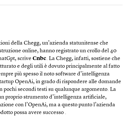
azioni della Chegg, un’azienda statunitense che
istruzione online, hanno registrato un crollo del 40
hatGpt, scrive
Cnbc
. La Chegg, infatti, sostiene che
atturato e degli utili è dovuto principalmente al fatto
empre più spesso il noto software d’intelligenza
a startup OpenAi, in grado di rispondere alle domande
in pochi secondi testi su qualunque argomento. La
 proprio strumento d’intelligenza artificiale,
zione con l’OpenAi, ma a questo punto l’azienda
odotto possa avere successo .