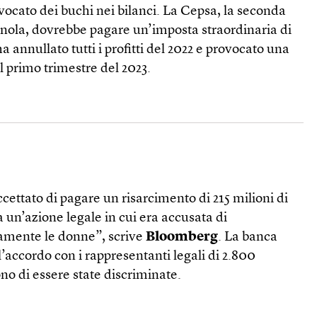
ovocato dei buchi nei bilanci. La Cepsa, la seconda
gnola, dovrebbe pagare un’imposta straordinaria di
ha annullato tutti i profitti del 2022 e provocato una
l primo trimestre del 2023.
ettato di pagare un risarcimento di 215 milioni di
a un’azione legale in cui era accusata di
amente le donne”, scrive
Bloomberg
. La banca
l’accordo con i rappresentanti legali di 2.800
ono di essere state discriminate.