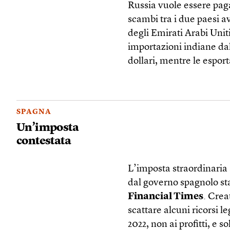
Russia vuole essere paga
scambi tra i due paesi av
degli Emirati Arabi Unit
importazioni indiane dal
dollari, mentre le espor
SPAGNA
Un’imposta
contestata
L’imposta straordinaria 
dal governo spagnolo st
Financial Times
. Crea
scattare alcuni ricorsi le
2022, non ai profitti, e s