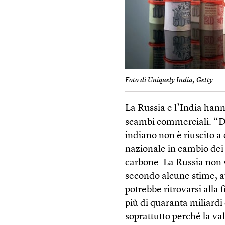
Foto di Uniquely India, Getty
La Russia e l’India hann
scambi commerciali. “Do
indiano non è riuscito a
nazionale in cambio dei p
carbone. La Russia non v
secondo alcune stime, a
potrebbe ritrovarsi alla 
più di quaranta miliardi
soprattutto perché la va