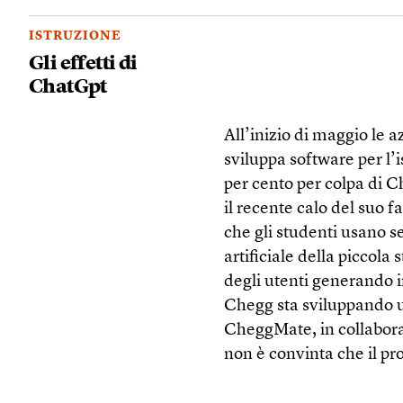
ISTRUZIONE
Gli effetti di
ChatGpt
All’inizio di maggio le 
sviluppa software per l’
per cento per colpa di C
il recente calo del suo f
che gli studenti usano s
artificiale della piccol
degli utenti generando 
Chegg sta sviluppando un
CheggMate, in collabora
non è convinta che il pr