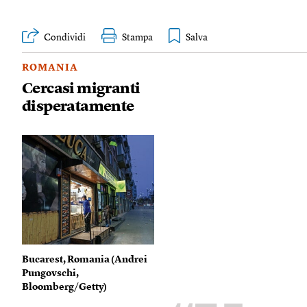
Condividi
Stampa
ROMANIA
Cercasi migranti
disperatamente
Bucarest, Romania (
Andrei
Pungovschi,
Bloomberg/Getty
)