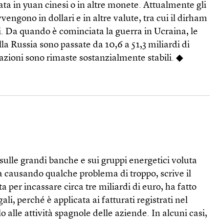
ta in yuan cinesi o in altre monete. Attualmente gli
vengono in dollari e in altre valute, tra cui il dirham
i. Da quando è cominciata la guerra in Ucraina, le
la Russia sono passate da 10,6 a 51,3 miliardi di
tazioni sono rimaste sostanzialmente stabili. ◆
sulle grandi banche e sui gruppi energetici voluta
a causando qualche problema di troppo, scrive il
ta per incassare circa tre miliardi di euro, ha fatto
gali, perché è applicata ai fatturati registrati nel
olo alle attività spagnole delle aziende. In alcuni casi,