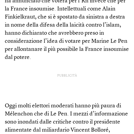
ha annunciato che voterà per l’Rn invece che per
la France insoumise. Intellettuali come Alain
Finkielkraut, che si è spostato da sinistra a destra
in nome della difesa della laicità contro l’islam,
hanno dichiarato che avrebbero preso in
considerazione l’idea di votare per Marine Le Pen
per allontanare il più possibile la France insoumise
dal potere.
PUBBLICITÀ
Oggi molti elettori moderati hanno più paura di
Mélenchon che di Le Pen. I mezzi d’informazione
sono inondati dalle critiche contro il presidente
alimentate dal miliardario Vincent Bolloré,