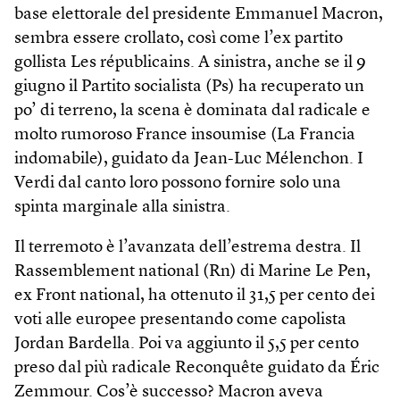
base elettorale del presidente Emmanuel Macron,
sembra essere crollato, così come l’ex partito
gollista Les républicains. A sinistra, anche se il 9
giugno il Partito socialista (Ps) ha recuperato un
po’ di terreno, la scena è dominata dal radicale e
molto rumoroso France insoumise (La Francia
indomabile), guidato da Jean-Luc Mélenchon. I
Verdi dal canto loro possono fornire solo una
spinta marginale alla sinistra.
Il terremoto è l’avanzata dell’estrema destra. Il
Rassemblement national (Rn) di Marine Le Pen,
ex Front national, ha ottenuto il 31,5 per cento dei
voti alle europee presentando come capolista
Jordan Bardella. Poi va aggiunto il 5,5 per cento
preso dal più radicale Reconquête guidato da Éric
Zemmour. Cos’è successo? Macron aveva