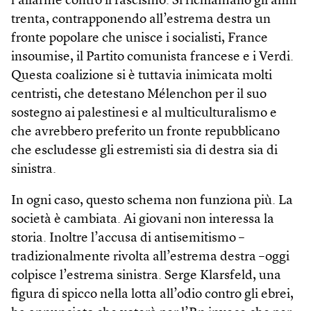
l’allarme contro il fascismo. Si richiamano gli anni
trenta, contrapponendo all’estrema destra un
fronte popolare che unisce i socialisti, France
insoumise, il Partito comunista francese e i Verdi.
Questa coalizione si è tuttavia inimicata molti
centristi, che detestano Mélenchon per il suo
sostegno ai palestinesi e al multiculturalismo e
che avrebbero preferito un fronte repubblicano
che escludesse gli estremisti sia di destra sia di
sinistra.
In ogni caso, questo schema non funziona più. La
società è cambiata. Ai giovani non interessa la
storia. Inoltre l’accusa di antisemitismo –
tradizionalmente rivolta all’estrema destra –oggi
colpisce l’estrema sinistra. Serge Klarsfeld, una
figura di spicco nella lotta all’odio contro gli ebrei,