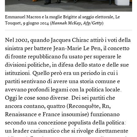
Emmanuel Macron e la moglie Brigitte al seggio elettorale, Le
Touquet, 9 giugno 2024 (
Hannah McKay, Afp/Getty
)
Nel 2002, quando Jacques Chirac attirò i voti della
sinistra per battere Jean-Marie Le Pen, il concetto
di fronte repubblicano fu usato per superare le
divisioni politiche, in difesa dello stato e delle sue
istituzioni. Quello però era un periodo in cui i
partiti sentivano di avere una storia comune e
avevano profondi legami con la politica locale.
Oggi le cose sono diverse. Dei sei partiti che
ancora contano, quattro (Reconquête, Rn,
Renaissance e France insoumise) funzionano
secondo una concezione populista della politica:
un leader carismatico che si rivolge direttamente