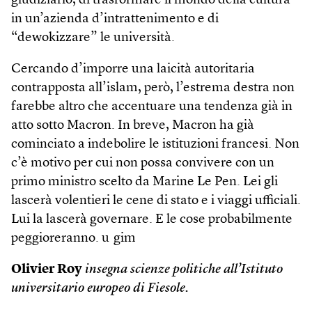
giudiziario, di trasformare il mondo della cultura
in un’azienda d’intrattenimento e di
“dewokizzare” le università.
Cercando d’imporre una laicità autoritaria
contrapposta all’islam, però, l’estrema destra non
farebbe altro che accentuare una tendenza già in
atto sotto Macron. In breve, Macron ha già
cominciato a indebolire le istituzioni francesi. Non
c’è motivo per cui non possa convivere con un
primo ministro scelto da Marine Le Pen. Lei gli
lascerà volentieri le cene di stato e i viaggi ufficiali.
Lui la lascerà governare. E le cose probabilmente
peggioreranno. u gim
Olivier Roy
insegna scienze politiche all’Istituto
universitario europeo di Fiesole.