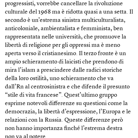
progressisti, vorrebbe cancellare la rivoluzione
culturale del 1968 ma è ridotta quasi a una setta. Il
secondo è un’estrema sinistra multiculturalista,
anticoloniale, ambientalista e femminista, ben
rappresentata nelle università, che promuove la
libertà di religione per gli oppressi ma è meno
aperta verso il cristianesimo. Il terzo fronte è un
ampio schieramento di laicisti che prendono di
mira l’islam a prescindere dalle radici storiche
della loro ostilità, uno schieramento che va
dall’Rn al centrosinistra e che difende il presunto
“stile di vita francese”. Quest’ultimo gruppo
esprime notevoli differenze su questioni come la
democrazia, la libertà d’espressione, l’Europa e le
relazioni con la Russia. Queste differenze però
non hanno importanza finché l’estrema destra
non va al potere.