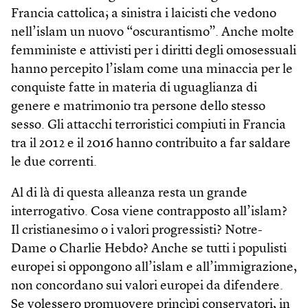
Francia cattolica; a sinistra i laicisti che vedono
nell’islam un nuovo “oscurantismo”. Anche molte
femministe e attivisti per i diritti degli omosessuali
hanno percepito l’islam come una minaccia per le
conquiste fatte in materia di uguaglianza di
genere e matrimonio tra persone dello stesso
sesso. Gli attacchi terroristici compiuti in Francia
tra il 2012 e il 2016 hanno contribuito a far saldare
le due correnti.
Al di là di questa alleanza resta un grande
interrogativo. Cosa viene contrapposto all’islam?
Il cristianesimo o i valori progressisti? Notre-
Dame o Charlie Hebdo? Anche se tutti i populisti
europei si oppongono all’islam e all’immigrazione,
non concordano sui valori europei da difendere.
Se volessero promuovere princìpi conservatori, in