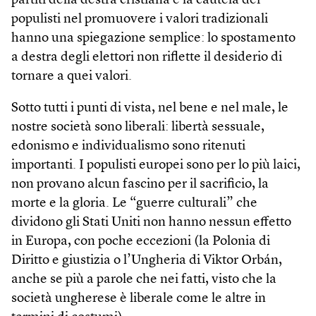
partiti della destra cristiana e la cautela dei
populisti nel promuovere i valori tradizionali
hanno una spiegazione semplice: lo spostamento
a destra degli elettori non riflette il desiderio di
tornare a quei valori.
Sotto tutti i punti di vista, nel bene e nel male, le
nostre società sono liberali: libertà sessuale,
edonismo e individualismo sono ritenuti
importanti. I populisti europei sono per lo più laici,
non provano alcun fascino per il sacrificio, la
morte e la gloria. Le “guerre culturali” che
dividono gli Stati Uniti non hanno nessun effetto
in Europa, con poche eccezioni (la Polonia di
Diritto e giustizia o l’Ungheria di Viktor Orbán,
anche se più a parole che nei fatti, visto che la
società ungherese è liberale come le altre in