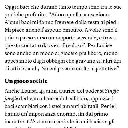
Oggi i baci che durano tanto tempo sono tra le sue
pratiche preferite. “Adoro quella sensazione.
Alcuni baci mi fanno fremere dalla testa ai piedi.
Mi piace anche l’aspetto emotivo. A volte sono il
primo passo verso un rapporto sessuale, e trovo
questo contatto davvero favoloso”. Per Louise
sono anche un modo di giocare più libero, meno
appesantito dagli obblighi che gravano su altri tipi
di atti sessuali, “su cui pesano molte aspettative”.
Un gioco sottile
Anche Louisa, 45 anni, autrice del podcast
Single
jungle
dedicato al tema del celibato, apprezza i
baci scambiati con i suoi amanti abituali. Per lei
hanno un’importanza enorme, fin dal primo
incontro. C’è stato un periodo in cui baciava gli