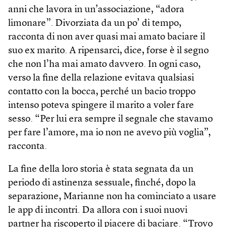
anni che lavora in un’associazione, “adora
limonare”. Divorziata da un po’ di tempo,
racconta di non aver quasi mai amato baciare il
suo ex marito. A ripensarci, dice, forse è il segno
che non l’ha mai amato davvero. In ogni caso,
verso la fine della relazione evitava qualsiasi
contatto con la bocca, perché un bacio troppo
intenso poteva spingere il marito a voler fare
sesso. “Per lui era sempre il segnale che stavamo
per fare l’amore, ma io non ne avevo più voglia”,
racconta.
La fine della loro storia è stata segnata da un
periodo di astinenza sessuale, finché, dopo la
separazione, Marianne non ha cominciato a usare
le app di incontri. Da allora con i suoi nuovi
partner ha riscoperto il piacere di baciare. “Trovo