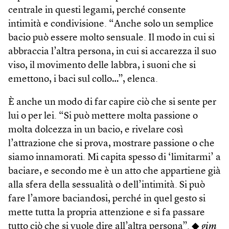
centrale in questi legami, perché consente
intimità e condivisione. “Anche solo un semplice
bacio può essere molto sensuale. Il modo in cui si
abbraccia l’altra persona, in cui si accarezza il suo
viso, il movimento delle labbra, i suoni che si
emettono, i baci sul collo…”, elenca.
È anche un modo di far capire ciò che si sente per
lui o per lei. “Si può mettere molta passione o
molta dolcezza in un bacio, e rivelare così
l’attrazione che si prova, mostrare passione o che
siamo innamorati. Mi capita spesso di ‘limitarmi’ a
baciare, e secondo me è un atto che appartiene già
alla sfera della sessualità o dell’intimità. Si può
fare l’amore baciandosi, perché in quel gesto si
mette tutta la propria attenzione e si fa passare
tutto ciò che si vuole dire all’altra persona”. ◆
gim