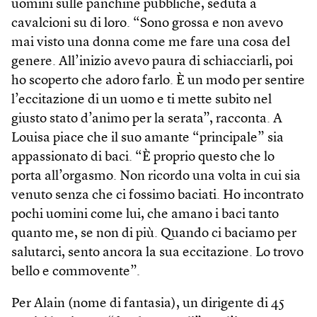
uomini sulle panchine pubbliche, seduta a
cavalcioni su di loro. “Sono grossa e non avevo
mai visto una donna come me fare una cosa del
genere. All’inizio avevo paura di schiacciarli, poi
ho scoperto che adoro farlo. È un modo per sentire
l’eccitazione di un uomo e ti mette subito nel
giusto stato d’animo per la serata”, racconta. A
Louisa piace che il suo amante “principale” sia
appassionato di baci. “È proprio questo che lo
porta all’orgasmo. Non ricordo una volta in cui sia
venuto senza che ci fossimo baciati. Ho incontrato
pochi uomini come lui, che amano i baci tanto
quanto me, se non di più. Quando ci baciamo per
salutarci, sento ancora la sua eccitazione. Lo trovo
bello e commovente”.
Per Alain (nome di fantasia), un dirigente di 45