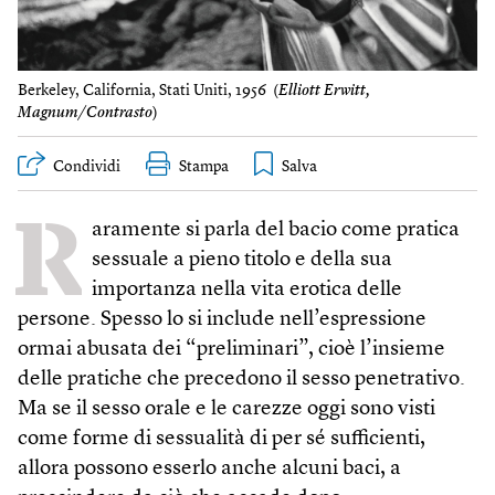
Berkeley, California, Stati Uniti, 1956 (
Elliott Erwitt,
Magnum/Contrasto
)
Condividi
Stampa
R
aramente si parla del bacio come pratica
sessuale a pieno titolo e della sua
importanza nella vita erotica delle
persone. Spesso lo si include nell’espressione
ormai abusata dei “preliminari”, cioè l’insieme
delle pratiche che precedono il sesso penetrativo.
Ma se il sesso orale e le carezze oggi sono visti
come forme di sessualità di per sé sufficienti,
allora possono esserlo anche alcuni baci, a