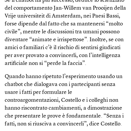
Se il chatbot ha più successo, deduce lo scienziato
del comportamento Jan-Willem van Prooijen della
Vrije universiteit di Amsterdam, nei Paesi Bassi,
forse dipende dal fatto che sa mantenersi “molto
civile”, mentre le discussioni tra umani possono
diventare “animate e irrispettose”. Inoltre, se con
amici o familiari c’è il rischio di sentirsi giudicati
per aver provato a convincerli, con l’intelligenza
artificiale non si “perde la faccia”.
Quando hanno ripetuto l’esperimento usando un
chatbot che dialogava con i partecipanti senza
usare i fatti per formulare le
controargomentazioni, Costello e i colleghi non
hanno riscontrato cambiamenti, a dimostrazione
che presentare le prove è fondamentale. “Senza i
fatti, non si riusciva a convincerli”, dice Costello.