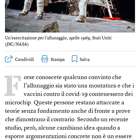
Un’esercitazione per l’allunaggio, aprile 1969, Stati Uniti
(
JSC/NASA
)
Condividi
Stampa
F
orse conoscete qualcuno convinto che
l’allunaggio sia stato una montatura e che i
vaccini contro il covid-19 contenessero dei
microchip. Queste persone restano attaccate a
teorie senza fondamento anche di fronte a prove
che dimostrano il contrario. Secondo un recente
studio, però, alcune cambiano idea quando a
esporre argomentazioni concrete non è un essere