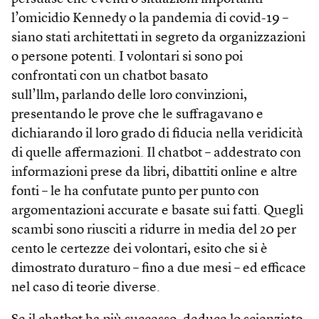
l’omicidio Kennedy o la pandemia di covid-19 –
siano stati architettati in segreto da organizzazioni
o persone potenti. I volontari si sono poi
confrontati con un chatbot basato
sull’llm, parlando delle loro convinzioni,
presentando le prove che le suffragavano e
dichiarando il loro grado di fiducia nella veridicità
di quelle affermazioni. Il chatbot – addestrato con
informazioni prese da libri, dibattiti online e altre
fonti – le ha confutate punto per punto con
argomentazioni accurate e basate sui fatti. Quegli
scambi sono riusciti a ridurre in media del 20 per
cento le certezze dei volontari, esito che si è
dimostrato duraturo – fino a due mesi – ed efficace
nel caso di teorie diverse.