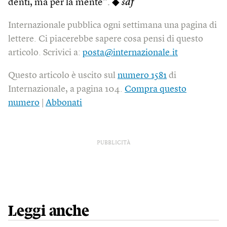
denti, ma per la mente”. ◆
sdf
Internazionale pubblica ogni settimana una pagina di
lettere. Ci piacerebbe sapere cosa pensi di questo
articolo. Scrivici a:
posta@internazionale.it
Questo articolo è uscito sul
numero 1581
di
Internazionale, a pagina 104.
Compra questo
numero
|
Abbonati
PUBBLICITÀ
Leggi anche