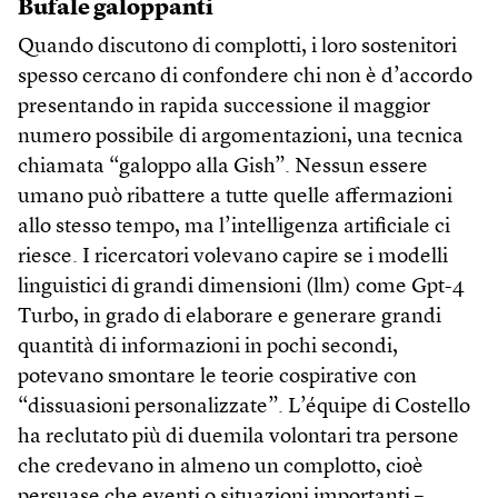
Bufale galoppanti
Quando discutono di complotti, i loro sostenitori
spesso cercano di confondere chi non è d’accordo
presentando in rapida successione il maggior
numero possibile di argomentazioni, una tecnica
chiamata “galoppo alla Gish”. Nessun essere
umano può ribattere a tutte quelle affermazioni
allo stesso tempo, ma l’intelligenza artificiale ci
riesce. I ricercatori volevano capire se i modelli
linguistici di grandi dimensioni (llm) come Gpt-4
Turbo, in grado di elaborare e generare grandi
quantità di informazioni in pochi secondi,
potevano smontare le teorie cospirative con
“dissuasioni personalizzate”. L’équipe di Costello
ha reclutato più di duemila volontari tra persone
che credevano in almeno un complotto, cioè
persuase che eventi o situazioni importanti –