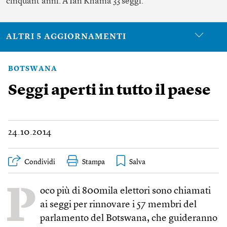
cinquant’anni. A Ian Khama 33 seggi.
ALTRI 5 AGGIORNAMENTI
BOTSWANA
Seggi aperti in tutto il paese
24.10.2014
Condividi
Stampa
P
oco più di 800mila elettori sono chiamati
ai seggi per rinnovare i 57 membri del
parlamento del Botswana, che guideranno