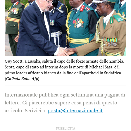
Guy Scott, a Lusaka, saluta il capo delle forze armate dello Zambia.
Scott, capo di stato ad interim dopo la morte di Michael Sata, è il
primo leader africano bianco dalla fine dell’apartheid in Sudafrica.
(
Chibala Zulu, Afp
)
Internazionale pubblica ogni settimana una pagina di
lettere. Ci piacerebbe sapere cosa pensi di questo
articolo. Scrivici a:
posta@internazionale.it
PUBBLICITÀ