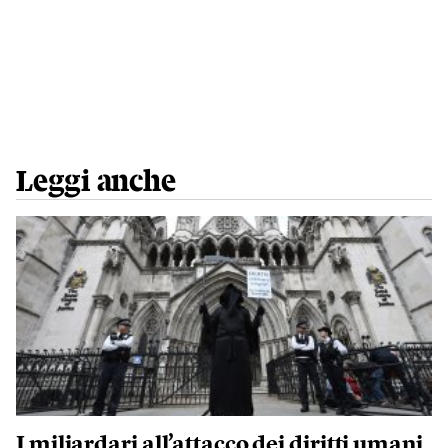
Leggi anche
I miliardari all’attacco dei diritti umani