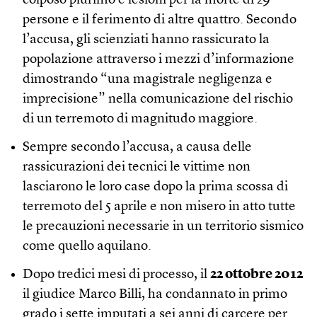
colposo plurimo e lesioni per la morte di 29
persone e il ferimento di altre quattro. Secondo
l’accusa, gli scienziati hanno rassicurato la
popolazione attraverso i mezzi d’informazione
dimostrando “una magistrale negligenza e
imprecisione” nella comunicazione del rischio
di un terremoto di magnitudo maggiore.
Sempre secondo l’accusa, a causa delle
rassicurazioni dei tecnici le vittime non
lasciarono le loro case dopo la prima scossa di
terremoto del 5 aprile e non misero in atto tutte
le precauzioni necessarie in un territorio sismico
come quello aquilano.
Dopo tredici mesi di processo, il
22 ottobre 2012
il giudice Marco Billi, ha condannato in primo
grado i sette imputati a sei anni di carcere per