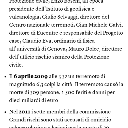
Protezione civile; Enzo Boschi, all’epoca
presidente dell’Istituto di geofisica e
vulcanologia; Giulio Selvaggi, direttore del
Centro nazionale terremoti; Gian Michele Calvi,
direttore di Eucentre e responsabile del Progetto
case; Claudio Eva, ordinario di fisica
all’università di Genova; Mauro Dolce, direttore
dell’ufficio rischio sismico della Protezione
civile.
Il
6 aprile 2009
alle 3.32 un terremoto di
magnitudo 6,3 colpì la città. Il terremoto causò la
morte di 309 persone, 1.500 feriti e danni per
dieci miliardi di euro.
Nel
2011
i sette membri della commissione
Grandi rischi sono stati accusati di omicidio