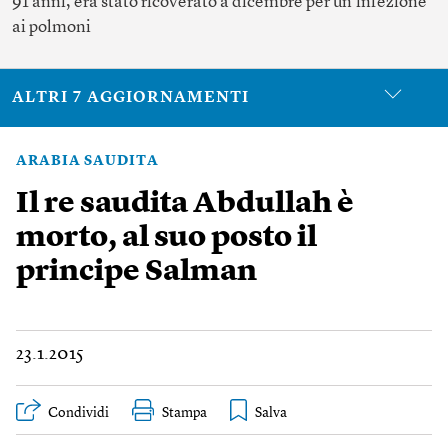
91 anni, era stato ricoverato a dicembre per un’infezione
ai polmoni
ALTRI 7 AGGIORNAMENTI
ARABIA SAUDITA
Il re saudita Abdullah è
morto, al suo posto il
principe Salman
23.1.2015
Condividi
Stampa