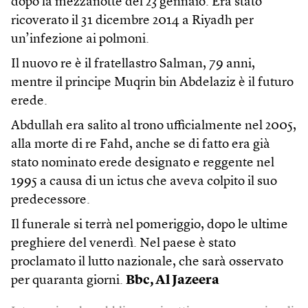
dopo la mezzanotte del 23 gennaio. Era stato
ricoverato il 31 dicembre 2014 a Riyadh per
un’infezione ai polmoni.
Il nuovo re è il fratellastro Salman, 79 anni,
mentre il principe Muqrin bin Abdelaziz è il futuro
erede.
Abdullah era salito al trono ufficialmente nel 2005,
alla morte di re Fahd, anche se di fatto era già
stato nominato erede designato e reggente nel
1995 a causa di un ictus che aveva colpito il suo
predecessore.
Il funerale si terrà nel pomeriggio, dopo le ultime
preghiere del venerdì. Nel paese è stato
proclamato il lutto nazionale, che sarà osservato
per quaranta giorni.
Bbc, Al Jazeera