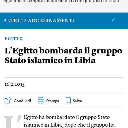
egiziana ha colpito alcuni obiettivi dei jihadisti in Libia
ALTRI 17 AGGIORNAMENTI
EGITTO
L’Egitto bombarda il gruppo
Stato islamico in Libia
16.2.2015
Condividi
Stampa
L’
Egitto ha bombardato il gruppo Stato
islamico in Libia, dopo che il gruppo ha