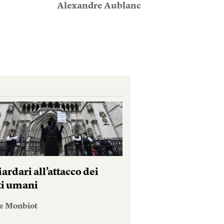
Alexandre Aublanc
iardari all’attacco dei
tti umani
e Monbiot