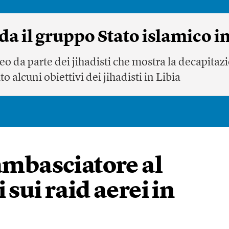
a il gruppo Stato islamico in
eo da parte dei jihadisti che mostra la decapitazi
o alcuni obiettivi dei jihadisti in Libia
’ambasciatore al
 sui raid aerei in