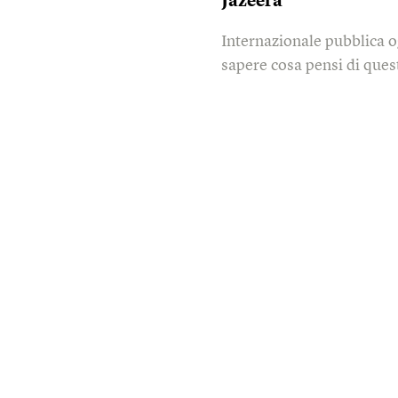
Jazeera
Internazionale pubblica o
sapere cosa pensi di quest