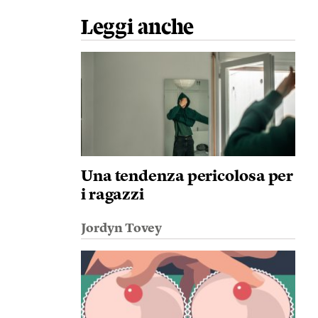
Leggi anche
Una tendenza pericolosa per
i ragazzi
Jordyn Tovey