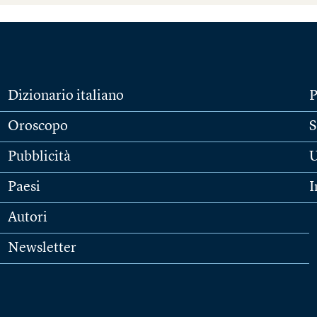
Dizionario italiano
P
Oroscopo
S
Pubblicità
U
Paesi
I
Autori
Newsletter