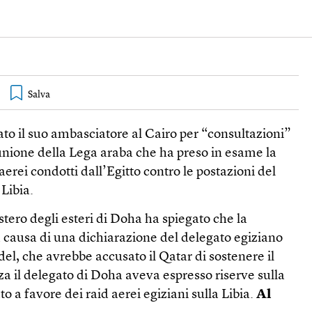
ato il suo ambasciatore al Cairo per “consultazioni”
iunione della Lega araba che ha preso in esame la
aerei condotti dall’Egitto contro le postazioni del
 Libia.
tero degli esteri di Doha ha spiegato che la
a causa di una dichiarazione del delegato egiziano
del, che avrebbe accusato il Qatar di sostenere il
a il delegato di Doha aveva espresso riserve sulla
o a favore dei raid aerei egiziani sulla Libia.
Al