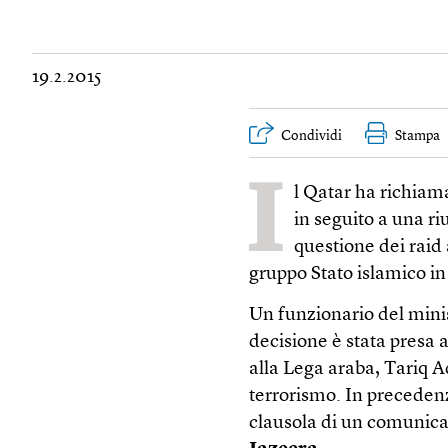
19.2.2015
Condividi
Stampa
I
l Qatar ha richiam
in seguito a una r
questione dei raid 
gruppo Stato islamico in
Un funzionario del minis
decisione è stata presa 
alla Lega araba, Tariq A
terrorismo. In precedenz
clausola di un comunicat