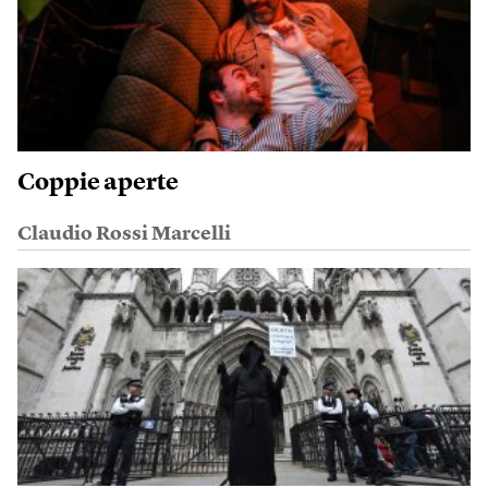
Coppie aperte
Claudio Rossi Marcelli