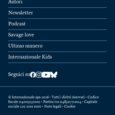
Autori
Newsletter
Podcast
Savage love
Ultimo numero
Internazionale Kids
Seguici su
© Internazionale spa 2026 • Tutti i diritti riservati • Codice
fiscale 04003131002 • Partita iva 04850721004 • Capitale
sociale 120.000 euro •
Note legali
•
Cookie