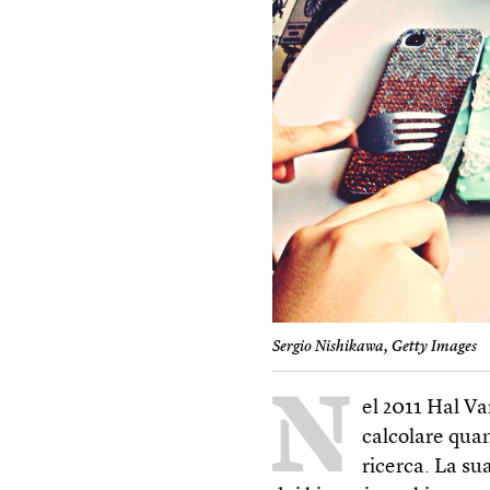
Sergio Nishikawa, Getty Images
N
el 2011 Hal Va
calcolare quan
ricerca. La s