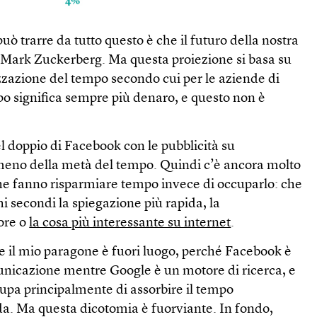
uò trarre da tutto questo è che il futuro della nostra
 Mark Zuckerberg. Ma questa proiezione si basa su
zzazione del tempo secondo cui per le aziende di
 significa sempre più denaro, e questo non è
 doppio di Facebook con le pubblicità su
meno della metà del tempo. Quindi c’è ancora molto
he fanno risparmiare tempo invece di occuparlo: che
chi secondi la spiegazione più rapida, la
ore o
la cosa più interessante su internet
.
e il mio paragone è fuori luogo, perché Facebook è
nicazione mentre Google è un motore di ricerca, e
cupa principalmente di assorbire il tempo
da. Ma questa dicotomia è fuorviante. In fondo,