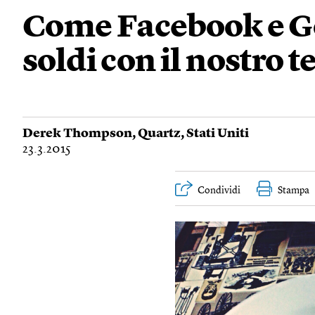
Come Facebook e G
soldi con il nostro 
Derek Thompson
,
Quartz
,
Stati Uniti
23.3.2015
Condividi
Stampa