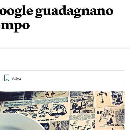
oogle guadagnano
tempo