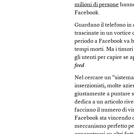
milioni di persone
hanno
Facebook.
Guardano il telefono in c
trascinate in un vortice
periodo a Facebook va be
tempi morti. Ma i timori
gli utenti per capire se
feed
.
Nel cercare un “sistema 
inserzionisti, molte az
giustamente a puntare su
dedica a un articolo riv
facciano il numero di vi
Facebook sta vincendo d
meccanismo perfetto per 