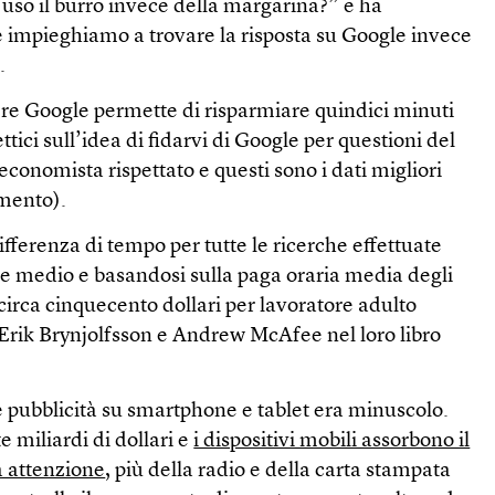
 uso il burro invece della margarina?” e ha
e impieghiamo a trovare la risposta su Google invece
.
re Google permette di risparmiare quindici minuti
tici sull’idea di fidarvi di Google per questioni del
conomista rispettato e questi sono i dati migliori
omento).
fferenza di tempo per tutte le ricerche effettuate
se medio e basandosi sulla paga oraria media degli
 circa cinquecento dollari per lavoratore adulto
 Erik Brynjolfsson e Andrew McAfee nel loro libro
e pubblicità su smartphone e tablet era minuscolo.
e miliardi di dollari e
i dispositivi mobili assorbono il
a attenzione
, più della radio e della carta stampata