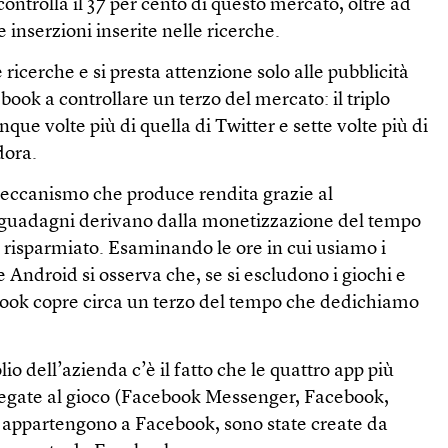
ntrolla il 37 per cento di questo mercato, oltre ad
 inserzioni inserite nelle ricerche.
 ricerche e si presta attenzione solo alle pubblicità
book a controllare un terzo del mercato: il triplo
nque volte più di quella di Twitter e sette volte più di
dora.
ccanismo che produce rendita grazie al
 guadagni derivano dalla monetizzazione del tempo
 risparmiato. Esaminando le ore in cui usiamo i
e Android si osserva che, se si escludono i giochi e
book copre circa un terzo del tempo che dedichiamo
o dell’azienda c’è il fatto che le quattro app più
legate al gioco (Facebook Messenger, Facebook,
appartengono a Facebook, sono state create da