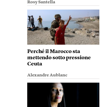
Rosy Santella
Perché il Marocco sta
mettendo sotto pressione
Ceuta
Alexandre Aublanc