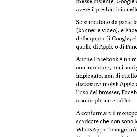
messe insieme. Google co
avere il predominio nelle
Se si mettono da parte le
(banner e video), è Face
della quota di Google, ci
quelle di Apple o di Pan
Anche Facebook è un me
consumatore, ma i suoi
impiegato, non di quello
dispositivi mobili Apple 
l’uso del browser, Face
a smartphone e tablet.
A confermare il monopoli
scaricate che non sono 
WhatsApp e Instagram) 