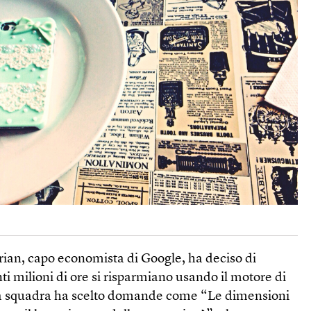
rian, capo economista di Google, ha deciso di
ti milioni di ore si risparmiano usando il motore di
ua squadra ha scelto domande come “Le dimensioni