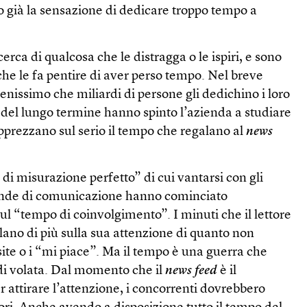
 già la sensazione di dedicare troppo tempo a
erca di qualcosa che le distragga o le ispiri, e sono
 che le fa pentire di aver perso tempo. Nel breve
nissimo che miliardi di persone gli dedichino i loro
 del lungo termine hanno spinto l’azienda a studiare
 apprezzano sul serio il tempo che regalano al
news
di misurazione perfetto” di cui vantarsi con gli
iende di comunicazione hanno cominciato
l “tempo di coinvolgimento”. I minuti che il lettore
elano di più sulla sua attenzione di quanto non
site o i “mi piace”. Ma il tempo è una guerra che
i volata. Dal momento che il
news feed
è il
attirare l’attenzione, i concorrenti dovrebbero