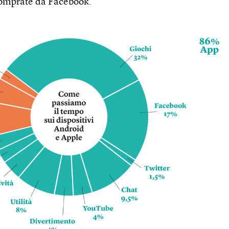
comprate da Facebook.