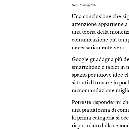
Una conclusione che si p
attenzione appartiene a
una teoria della moneti
comunicazione più tempo
necessariamente vero.
Google guadagna più del
smartphone e tablet in 
spazio per nuove idee c
si tratti di trovare in po
raccomandazione migli
Potreste rispondermi ch
una piattaforma di comu
la prima categoria si oc
risparmiato dalla secon