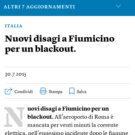
ALTRI 7 AGGIORNAMENTI
ITALIA
Nuovi disagi a Fiumicino
per un blackout.
30.7.2015
Condividi
Stampa
N
uovi disagi a Fiumicino per un
blackout.
All’aeroporto di Roma è
mancata per venti minuti la corrente
elettrica, nell’ennesimo incidente dopo le fiamme