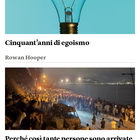
Cinquant’anni di egoismo
Rowan Hooper
Perché così tante persone sono arrivate