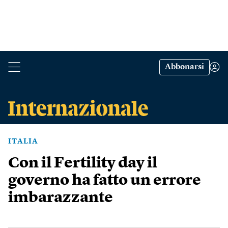
Abbonarsi
ITALIA
Con il Fertility day il
governo ha fatto un errore
imbarazzante