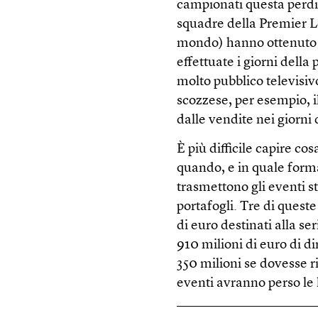
campionati questa perdit
squadre della Premier Le
mondo) hanno ottenuto so
effettuate i giorni della
molto pubblico televisiv
scozzese, per esempio, i
dalle vendite nei giorni d
È più difficile capire co
quando, e in quale forma
trasmettono gli eventi
portafogli. Tre di quest
di euro destinati alla s
910 milioni di euro di di
350 milioni se dovesse r
eventi avranno perso le l