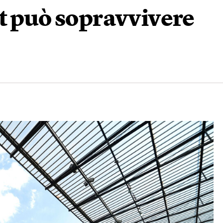
t può sopravvivere