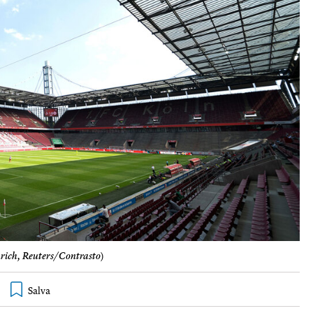
ich, Reuters/Contrasto
)