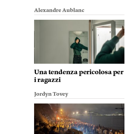
Alexandre Aublanc
Una tendenza pericolosa per
i ragazzi
Jordyn Tovey