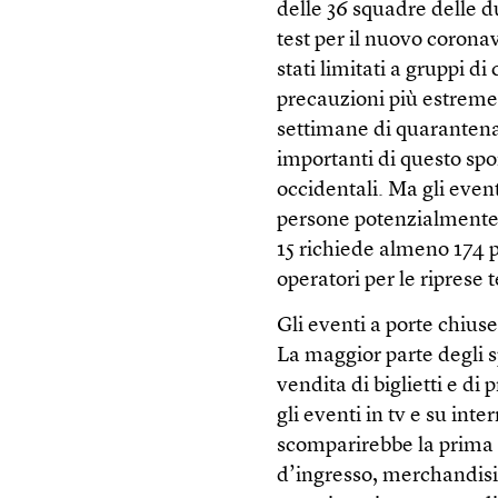
delle 36 squadre delle d
test per il nuovo corona
stati limitati a gruppi d
precauzioni più estreme.
settimane di quarantena
importanti di questo spo
occidentali. Ma gli ev
persone potenzialmente 
15 richiede almeno 174 p
operatori per le riprese t
Gli eventi a porte chius
La maggior parte degli sp
vendita di biglietti e di p
gli eventi in tv e su inte
scomparirebbe la prima f
d’ingresso, merchandising