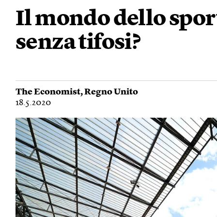
Il mondo dello spor
senza tifosi?
The Economist
,
Regno Unito
18.5.2020