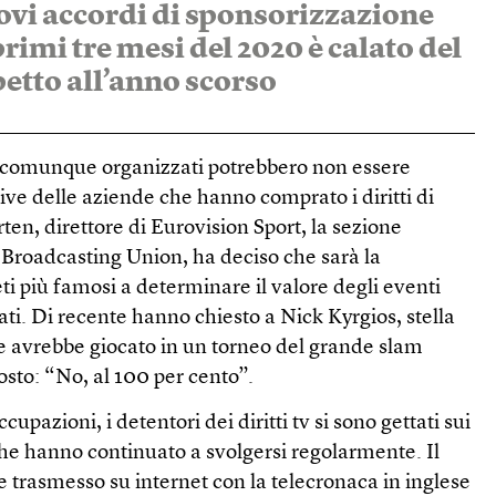
ovi accordi di sponsorizzazione
rimi tre mesi del 2020 è calato del
petto all’anno scorso
 comunque organizzati potrebbero non essere
tive delle aziende che hanno comprato i diritti di
ten, direttore di Eurovision Sport, la sezione
 Broadcasting Union, ha deciso che sarà la
eti più famosi a determinare il valore degli eventi
ti. Di recente hanno chiesto a Nick Kyrgios, stella
se avrebbe giocato in un torneo del grande slam
sposto: “No, al 100 per cento”.
pazioni, i detentori dei diritti tv si sono gettati sui
he hanno continuato a svolgersi regolarmente. Il
 trasmesso su internet con la telecronaca in inglese