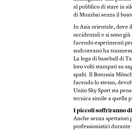
al pubblico di stare in s
di Mumbai senza il boato
In Asia orientale, dove i
occidentali e si sono già
facendo esperimenti per s
sudcoreano ha trasmesso 
La lega di baseball di T
loro volti stampati su s
spalti. Il Borussia Mönc
facendo lo stesso, devol
Unito Sky Sport sta pens
tecnica simile a quella 
I piccoli soffriranno d
Anche senza spettatori p
professionistici durante