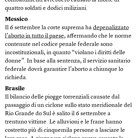
combattimenti avrebbero causato la morte di
quattro soldati e dodici miliziani.
Messico
Il 6 settembre la corte suprema ha
depenalizzato
l’aborto in tutto il paese
, affermando che le norme
contenute nel codice penale federale sono
incostituzionali, in quanto “violano i diritti delle
donne”. In base alla sentenza, il servizio sanitario
federale dovrà garantire l’aborto a chiunque lo
richieda.
Brasile
Il bilancio delle piogge torrenziali causate dal
passaggio di un ciclone sullo stato meridionale del
Rio Grande do Sul è salito il 6 settembre a
trentuno vittime. Le alluvioni e le frane hanno
costretto più di cinquemila persone a lasciare le