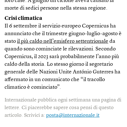
loro case. A giugno un ciclone aveva causato la
morte di sedici persone nella stessa regione.
Crisi climatica
Il 6 settembre il servizio europeo Copernicus ha
annunciato che il trimestre giugno-luglio-agosto è
stato
il più caldo nell’emisfero settentrionale
da
quando sono cominciate le rilevazioni. Secondo
Copernicus, il 2023 sarà probabilmente l’anno più
caldo della storia. Lo stesso giorno il segretario
generale delle Nazioni Unite António Guterres ha
affermato in un comunicato che “il tracollo
climatico è cominciato”.
Internazionale pubblica ogni settimana una pagina di
lettere. Ci piacerebbe sapere cosa pensi di questo
articolo. Scrivici a:
posta@internazionale.it