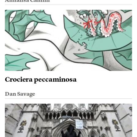
Annalisa Camilli
Crociera peccaminosa
Dan Savage