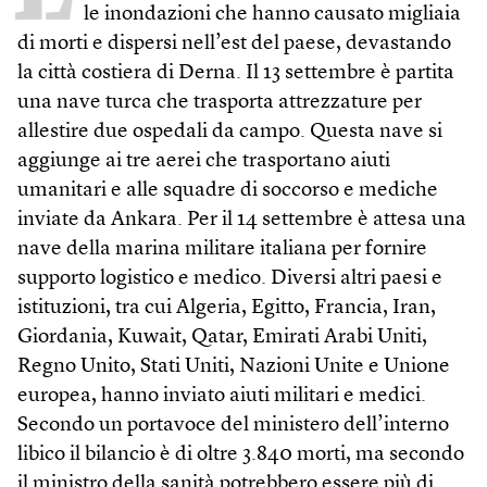
le inondazioni che hanno causato migliaia
di morti e dispersi nell’est del paese, devastando
la città costiera di Derna. Il 13 settembre è partita
una nave turca che trasporta attrezzature per
allestire due ospedali da campo. Questa nave si
aggiunge ai tre aerei che trasportano aiuti
umanitari e alle squadre di soccorso e mediche
inviate da Ankara. Per il 14 settembre è attesa una
nave della marina militare italiana per fornire
supporto logistico e medico. Diversi altri paesi e
istituzioni, tra cui Algeria, Egitto, Francia, Iran,
Giordania, Kuwait, Qatar, Emirati Arabi Uniti,
Regno Unito, Stati Uniti, Nazioni Unite e Unione
europea, hanno inviato aiuti militari e medici.
Secondo un portavoce del ministero dell’interno
libico il bilancio è di oltre 3.840 morti, ma secondo
il ministro della sanità potrebbero essere più di