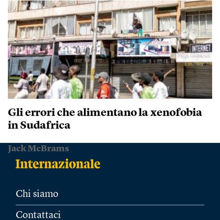
Gli errori che alimentano la xenofobia
in Sudafrica
Jack McBrams
Chi siamo
Contattaci