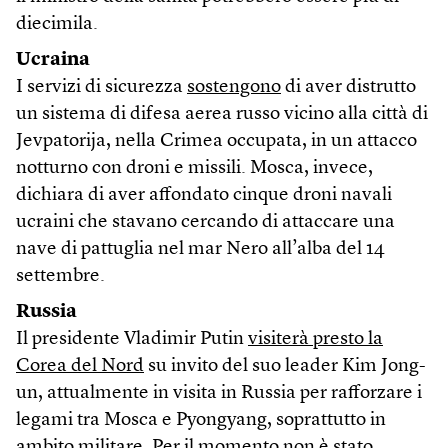
diecimila.
Ucraina
I servizi di sicurezza
sostengono
di aver distrutto
un sistema di difesa aerea russo vicino alla città di
Jevpatorija, nella Crimea occupata, in un attacco
notturno con droni e missili. Mosca, invece,
dichiara di aver affondato cinque droni navali
ucraini che stavano cercando di attaccare una
nave di pattuglia nel mar Nero all’alba del 14
settembre.
Russia
Il presidente Vladimir Putin
visiterà presto la
Corea del Nord
su invito del suo leader Kim Jong-
un, attualmente in visita in Russia per rafforzare i
legami tra Mosca e Pyongyang, soprattutto in
ambito militare. Per il momento non è stato