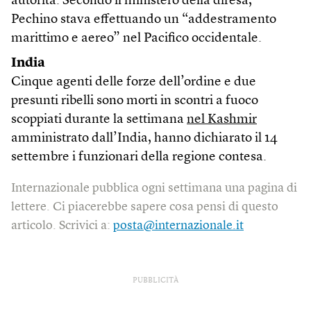
autorità. Secondo il ministero della difesa,
Pechino stava effettuando un “addestramento
marittimo e aereo” nel Pacifico occidentale.
India
Cinque agenti delle forze dell’ordine e due
presunti ribelli sono morti in scontri a fuoco
scoppiati durante la settimana
nel Kashmir
amministrato dall’India, hanno dichiarato il 14
settembre i funzionari della regione contesa.
Internazionale pubblica ogni settimana una pagina di
lettere. Ci piacerebbe sapere cosa pensi di questo
articolo. Scrivici a:
posta@internazionale.it
PUBBLICITÀ