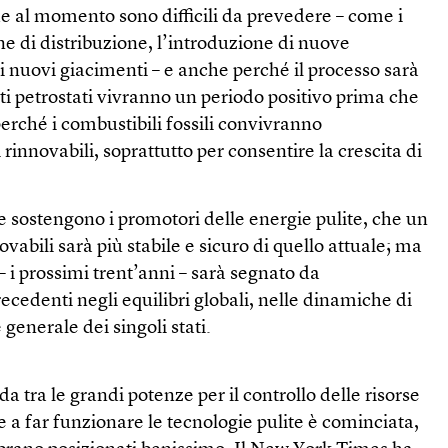
che al momento sono difficili da prevedere – come i
e di distribuzione, l’introduzione di nuove
di nuovi giacimenti – e anche perché il processo sarà
ti petrostati vivranno un periodo positivo prima che
perché i combustibili fossili convivranno
 rinnovabili, soprattutto per consentire la crescita di
e sostengono i promotori delle energie pulite, che un
vabili sarà più stabile e sicuro di quello attuale; ma
 – i prossimi trent’anni – sarà segnato da
cedenti negli equilibri globali, nelle dinamiche di
 generale dei singoli stati.
ida tra le grandi potenze per il controllo delle risorse
e a far funzionare le tecnologie pulite è cominciata,