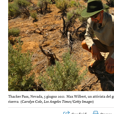
Thacker Pass, Nevada, 5 giugno 2021. Max Wilbert, un attivista del gr
riserva. (
Carolyn Cole, Los Angeles Times/Getty Images
)