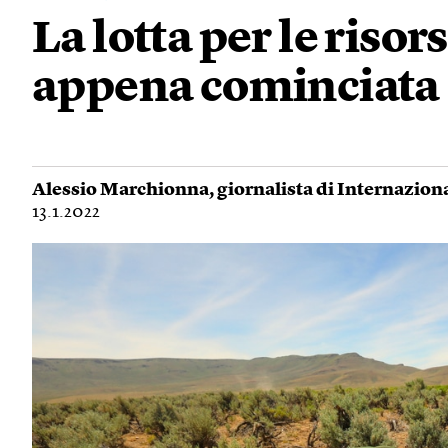
La lotta per le risor
appena cominciata
Alessio Marchionna
, giornalista di Internazion
13.1.2022