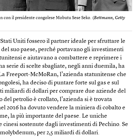
 con il presidente congolese Mobutu Sese Seko. (
Bettmann, Getty
ati Uniti fossero il partner ideale per sfruttare le
 del suo paese, perché portavano gli investimenti
tunitensi e aiutavano a combattere e reprimere i
 una serie di scelte sbagliate, negli anni duemila, ha
 La Freeport-McMoRan, l’azienda statunitense che
ngolesi, ha deciso di puntare forte sul gas e sul
i miliardi di dollari per comprare due aziende del
 del petrolio è crollato, l’azienda si è trovata
nel 2016 ha dovuto vendere la miniera di cobalto e
e, la più importante del paese. Le uniche
 cinesi sostenute dagli investimenti di Pechino. Se
 molybdenum, per 2,5 miliardi di dollari.