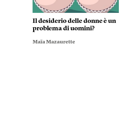
Il desiderio delle donne è un
problema di uomini?
Maïa Mazaurette