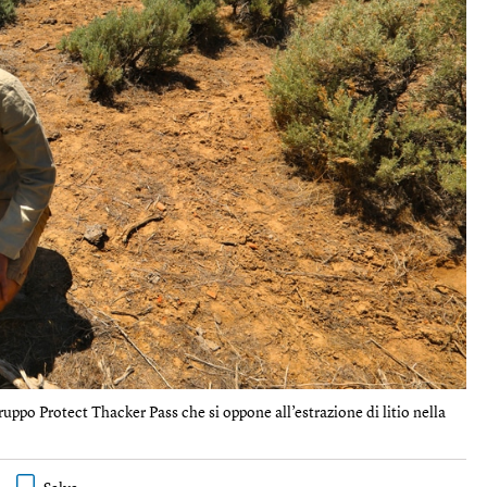
uppo Protect Thacker Pass che si oppone all’estrazione di litio nella