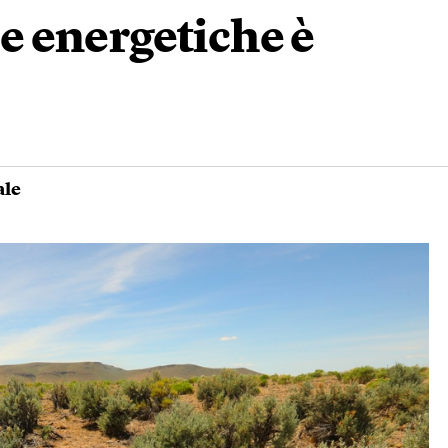
se energetiche è
ale