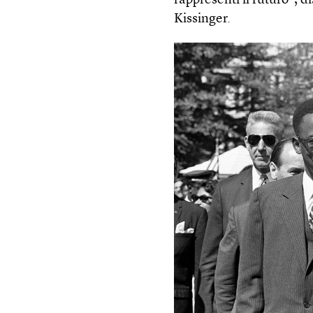
rappresenti il futuro”, d
Kissinger.