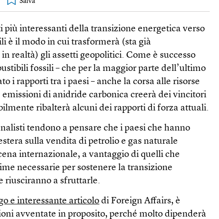
i più interessanti della transizione energetica verso
li è il modo in cui trasformerà (sta già
in realtà) gli assetti geopolitici. Come è successo
stibili fossili – che per la maggior parte dell’ultimo
 i rapporti tra i paesi – anche la corsa alle risorse
e emissioni di anidride carbonica creerà dei vincitori
bilmente ribalterà alcuni dei rapporti di forza attuali.
analisti tendono a pensare che i paesi che hanno
 estera sulla vendita di petrolio e gas naturale
ena internazionale, a vantaggio di quelli che
ime necessarie per sostenere la transizione
e riusciranno a sfruttarle.
go e interessante articolo
di Foreign Affairs, è
ioni avventate in proposito, perché molto dipenderà