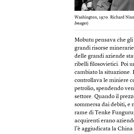
Washington, 1970. Richard Nixon
Images
)
Mobutu pensava che gli St
grandi risorse minerarie
delle grandi aziende sta
ribelli filosovietici. Poi
cambiato la situazione.
controllava le miniere co
petrolio, spendendo vent
settore. Quando il prezzo
sommersa dai debiti, e 
rame di Tenke Fungurum
acquirenti erano aziende
l’è aggiudicata la China