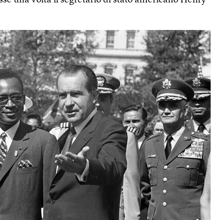
isse una volta il segretario di stato americano Henry