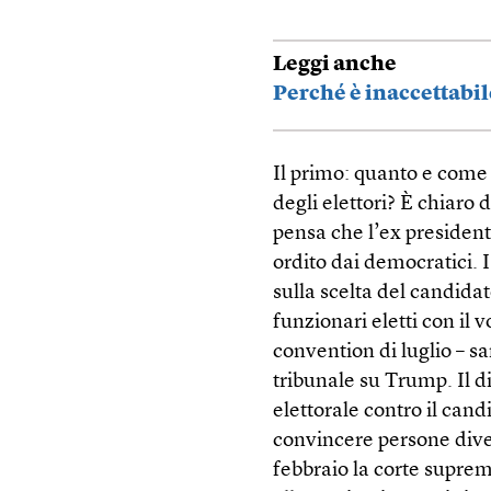
Leggi anche
Perché è inaccettabi
Il primo: quanto e come 
degli elettori? È chiaro
pensa che l’ex president
ordito dai democratici.
sulla scelta del candida
funzionari eletti con il 
convention di luglio – s
tribunale su Trump. Il 
elettorale contro il ca
convincere persone diver
febbraio la corte supre