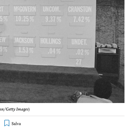
nn/Getty Images
)