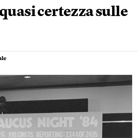
quasi certezza sulle
ale