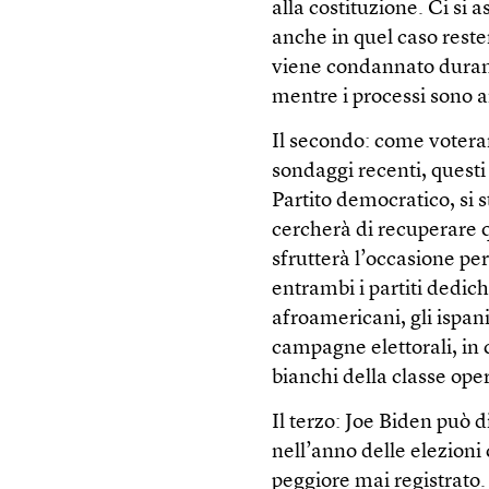
alla costituzione. Ci si 
anche in quel caso rest
viene condannato durant
mentre i processi sono a
Il secondo: come voteran
sondaggi recenti, questi
Partito democratico, si 
cercherà di recuperare 
sfrutterà l’occasione per
entrambi i partiti dedic
afroamericani, gli ispani
campagne elettorali, in c
bianchi della classe ope
Il terzo: Joe Biden può 
nell’anno delle elezioni
peggiore mai registrato.