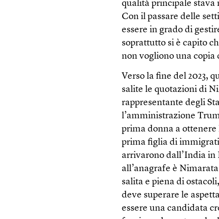
qualità principale stava
Con il passare delle se
essere in grado di gesti
soprattutto si è capito c
non vogliono una copia d
Verso la fine del 2023, q
salite le quotazioni di 
rappresentante degli Stat
l’amministrazione Trump
prima donna a ottenere 
prima figlia di immigrati
arrivarono dall’India i
all’anagrafe è Nimarata
salita e piena di ostacol
deve superare le aspetta
essere una candidata cred