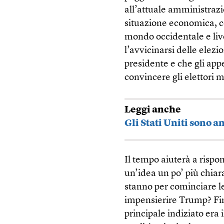
all’attuale amministrazi
situazione economica, co
mondo occidentale e live
l’avvicinarsi delle elezi
presidente e che gli ap
convincere gli elettori 
Leggi anche
Gli Stati Uniti sono 
Il tempo aiuterà a risp
un’idea un po’ più chiar
stanno per cominciare l
impensierire Trump? Fino
principale indiziato era 