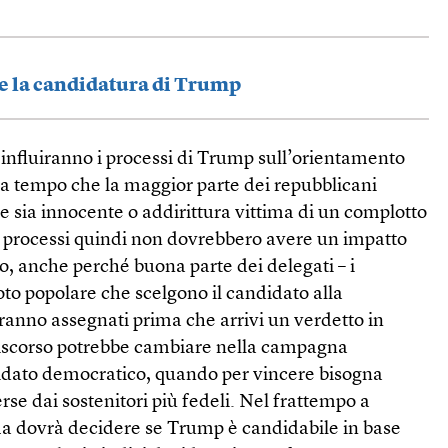
le la candidatura di Trump
influiranno i processi di Trump sull’orientamento
 da tempo che la maggior parte dei repubblicani
e sia innocente o addirittura vittima di un complotto
 I processi quindi non dovrebbero avere un impatto
to, anche perché buona parte dei delegati – i
voto popolare che scelgono il candidato alla
aranno assegnati prima che arrivi un verdetto in
discorso potrebbe cambiare nella campagna
ndidato democratico, quando per vincere bisogna
se dai sostenitori più fedeli. Nel frattempo a
ma dovrà decidere se Trump è candidabile in base