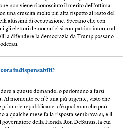
one non viene riconosciuto il merito dell’ottima
n una crescita molto più alta rispetto al resto del
lli altissimi di occupazione. Sperano che con
oni gli elettori democratici si compattino intorno al
pelli a difendere la democrazia da Trump possano
moderati.
ancora indispensabili?
ondere a queste domande, o perlomeno a farsi
a. Al momento ce n’è una più urgente, visto che
e primarie repubblicane: c’è qualcuno che può
 a qualche mese fa la risposta sembrava sì, e il
il governatore della Florida Ron DeSantis, la cui