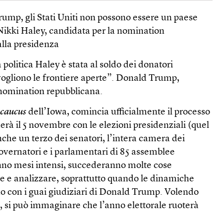
rump, gli Stati Uniti non possono essere un paese
Nikki Haley, candidata per la nomination
alla presidenza
a politica Haley è stata al soldo dei donatori
vogliono le frontiere aperte”. Donald Trump,
a nomination repubblicana.
i
caucus
dell’Iowa, comincia ufficialmente il processo
derà il 5 novembre con le elezioni presidenziali (quel
che un terzo dei senatori, l’intera camera dei
overnatori e i parlamentari di 85 assemblee
ranno mesi intensi, succederanno molte cose
e e analizzare, soprattutto quando le dinamiche
no con i guai giudiziari di Donald Trump. Volendo
, si può immaginare che l’anno elettorale ruoterà