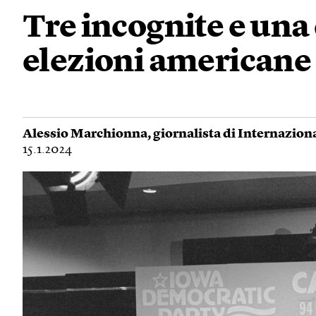
Tre incognite e una 
elezioni americane
Alessio Marchionna
, giornalista di Internazion
15.1.2024