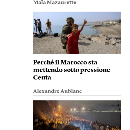
Maïa Mazaurette
Perché il Marocco sta
mettendo sotto pressione
Ceuta
Alexandre Aublanc