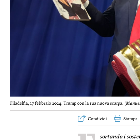
Filadelfia, 17 febbraio 2024. Trump con la sua nuova scarpa. (
Manuel
Condividi
Stampa
sortando i soste