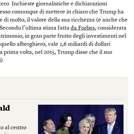
tero. Inchieste giornalistiche e dichiarazioni
esso comunque di mettere in chiaro che Trump ha
 di molto, il valore della sua ricchezza (e anche che
 Secondo l’ultima stima fatta
da Forbes
, considerata
 patrimonio, in gran parte frutto degli investimenti nel
quello alberghiero, vale 2,6 miliardi di dollari
a prima volta, nel 2015, Trump disse che il suo
).
ald
to al centro