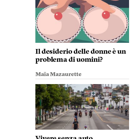
Il desiderio delle donne è un
problema di uomini?
Maïa Mazaurette
Vivere senza auto