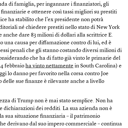
da di famiglia, per ingannare i finanziatori, gli
 finanziarie e ottenere così tassi migliori su prestiti
dice ha stabilito che l’ex presidente non potrà
itoriali né chiedere prestiti nello stato di New York
anche dare 83 milioni di dollari alla scrittrice E.
to una causa per diffamazione contro di lui, ed è
essi penali che gli stanno costando diversi milioni di
Considerando che ha di fatto già vinto le primarie del
 24 febbraio
ha vinto nettamente
in South Carolina) e
i lo danno per favorito nella corsa contro Joe
 delle sue finanze è rilevante anche a livello
chezza di Trump non è mai stato semplice. Non ha
e dichiarazioni dei redditi. La sua azienda non è
la sua situazione finanziaria – il patrimonio
che derivano dal suo impero commerciale – continua