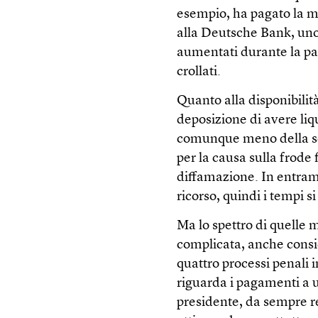
esempio, ha pagato la ma
alla Deutsche Bank, uno d
aumentati durante la pan
crollati.
Quanto alla disponibili
deposizione di avere liqu
comunque meno della so
per la causa sulla frode 
diffamazione. In entramb
ricorso, quindi i tempi 
Ma lo spettro di quelle 
complicata, anche consid
quattro processi penali 
riguarda i pagamenti a 
presidente, da sempre res