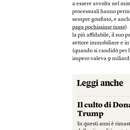
a essere avvolta nel mis
processuali hanno perm
sempre gonfiato, e anche
paga pochissime tasse
).
la più affidabile, il suo
settore immobiliare e in 
(quando si candidò per l
impero valeva 9 miliardi
Leggi anche
Il culto di Don
Trump
In questi anni è rimas