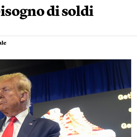
sogno di soldi
ale