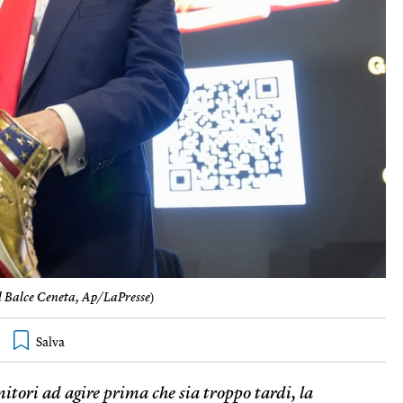
 Balce Ceneta, Ap/LaPresse
)
nitori ad agire prima che sia troppo tardi, la