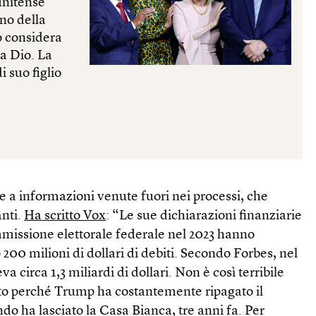
tunitense
no della
lo considera
a Dio. La
i suo figlio
 a informazioni venute fuori nei processi, che
nti.
Ha scritto Vox
: “Le sue dichiarazioni finanziarie
mmissione elettorale federale nel 2023 hanno
00 milioni di dollari di debiti. Secondo Forbes, nel
a circa 1,3 miliardi di dollari. Non è così terribile
to perché Trump ha costantemente ripagato il
o ha lasciato la Casa Bianca, tre anni fa. Per