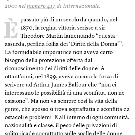
2001 nel
numero 417
di Internazionale.
È
passato più di un secolo da quando, nel
1870, la regina vittoria scrisse a sir
Theodore Martin lamentando “questa
assurda, perfida follia dei ‘Diritti della Donna’”.
La formidabile imperatrice non aveva certo
bisogno della protezione offerta dal
riconoscimento dei diritti delle donne. A
ottant’anni, nel 1899, aveva ancora la forza di
scrivere ad Arthur James Balfour che “non ci
interessano le possibilità di una sconfitta: non ne
esistono”. Ma non va sempre così la vita della
gente, che spesso si trova sopraffatta e sconfitta da
ostacoli e problemi. E all’interno di ogni comunità,
nazionalità e classe, il peso delle privazioni di
solito ricade soprattutto sulle spalle delle donne.