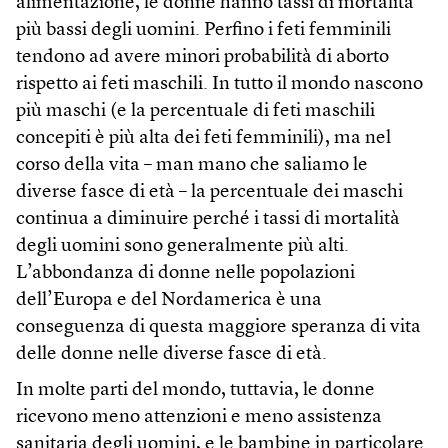
alimentazione, le donne hanno tassi di mortalità
più bassi degli uomini. Perfino i feti femminili
tendono ad avere minori probabilità di aborto
rispetto ai feti maschili. In tutto il mondo nascono
più maschi (e la percentuale di feti maschili
concepiti è più alta dei feti femminili), ma nel
corso della vita – man mano che saliamo le
diverse fasce di età – la percentuale dei maschi
continua a diminuire perché i tassi di mortalità
degli uomini sono generalmente più alti.
L’abbondanza di donne nelle popolazioni
dell’Europa e del Nordamerica è una
conseguenza di questa maggiore speranza di vita
delle donne nelle diverse fasce di età.
In molte parti del mondo, tuttavia, le donne
ricevono meno attenzioni e meno assistenza
sanitaria degli uomini, e le bambine in particolare