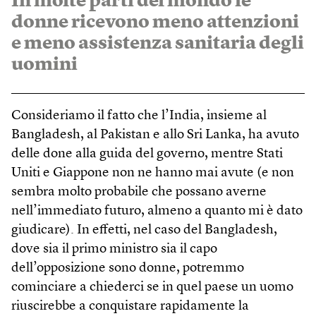
In molte parti del mondo le
donne ricevono meno attenzioni
e meno assistenza sanitaria degli
uomini
Consideriamo il fatto che l’India, insieme al
Bangladesh, al Pakistan e allo Sri Lanka, ha avuto
delle done alla guida del governo, mentre Stati
Uniti e Giappone non ne hanno mai avute (e non
sembra molto probabile che possano averne
nell’immediato futuro, almeno a quanto mi è dato
giudicare). In effetti, nel caso del Bangladesh,
dove sia il primo ministro sia il capo
dell’opposizione sono donne, potremmo
cominciare a chiederci se in quel paese un uomo
riuscirebbe a conquistare rapidamente la