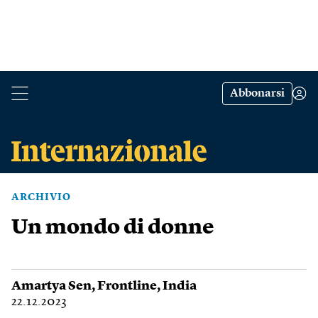
Abbonarsi
ARCHIVIO
Un mondo di donne
Amartya Sen
,
Frontline
,
India
22.12.2023