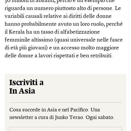
30 milioni di abitanti, perciò è un esempio che
riguarda un numero piuttosto alto di persone. Le
variabili causali relative ai diritti delle donne
hanno probabilmente avuto un loro ruolo, perché
il Kerala ha un tasso di alfabetizzazione
femminile altissimo (quasi universale nelle fasce
di età più giovani) e un accesso molto maggiore
delle donne a lavori rispettati e ben retribuiti.
Iscriviti a
In Asia
Cosa succede in Asia e nel Pacifico. Una
newsletter a cura di Junko Terao. Ogni sabato.