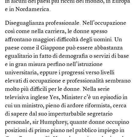
in alcuni dei paesi più ricchi del mondo, in Europa
e in Nordamerica.
Diseguaglianza professionale. Nell’occupazione
così come nella carriera, le donne spesso
affrontano maggiori difficoltà degli uomini. Un
paese come il Giappone può essere abbastanza
egualitario in fatto di demografia o servizi di base
e in gran misura perfino nell’istruzione
universitaria, eppure i progressi verso livelli
elevati di occupazione e professionalità sembrano
molto più difficili per le donne. Nella serie
televisiva inglese Yes, Minister c’è un episodio in
cui un ministro, pieno di ardore riformista, cerca
di sapere dal suo imperturbabile segretario
personale, sir Humphrey, quante donne occupino
posizioni di primo piano nel pubblico impiego in