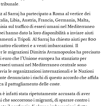
 tribunale.
z al Sarraj ha partecipato a Roma al vertice dei
Italia, Libia, Austria, Francia, Germania, Malta,
isia sul traffico di esseri umani nel Mediterraneo
pei hanno dato la loro disponibilità a inviare aiuti
enti a Tripoli. Al Sarraj ha chiesto aiuti per 800
uattro elicotteri e a venti imbarcazioni. Il
r le migrazioni Dimitris Avramopoulos ha precisato
di euro che l’Unione europea ha stanziato per
i esseri umani nel Mediterraneo centrale sono
tavia le organizzazioni internazionali e le Nazioni
te denunciato i rischi di questo accordo che affida
ica il pattugliamento delle coste.
a è infatti stata ripetutamente accusata di aver
i che soccorrono i migranti, di sparare contro i