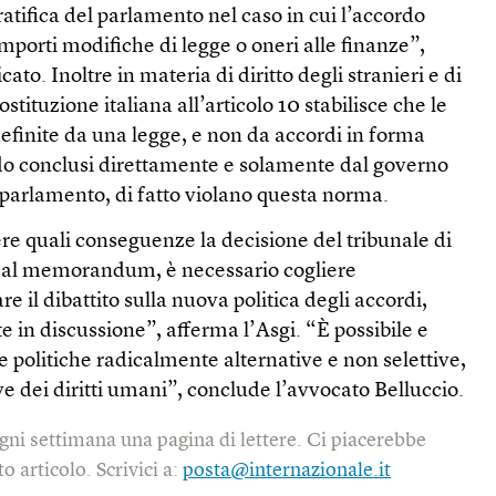
ratifica del parlamento nel caso in cui l’accordo
omporti modifiche di legge o oneri alle finanze”,
ato. Inoltre in materia di diritto degli stranieri e di
costituzione italiana all’articolo 10 stabilisce che le
efinite da una legge, e non da accordi in forma
do conclusi direttamente e solamente dal governo
 parlamento, di fatto violano questa norma.
re quali conseguenze la decisione del tribunale di
ne al memorandum, è necessario cogliere
re il dibattito sulla nuova politica degli accordi,
in discussione”, afferma l’Asgi. “È possibile e
 politiche radicalmente alternative e non selettive,
e dei diritti umani”, conclude l’avvocato Belluccio.
gni settimana una pagina di lettere. Ci piacerebbe
o articolo. Scrivici a:
posta@internazionale.it