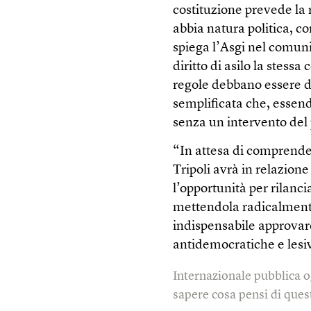
costituzione prevede la 
abbia natura politica, c
spiega l’Asgi nel comunic
diritto di asilo la stessa 
regole debbano essere d
semplificata che, essen
senza un intervento del
“In attesa di comprende
Tripoli avrà in relazio
l’opportunità per rilancia
mettendola radicalmente 
indispensabile approvare
antidemocratiche e lesiv
Internazionale pubblica o
sapere cosa pensi di quest