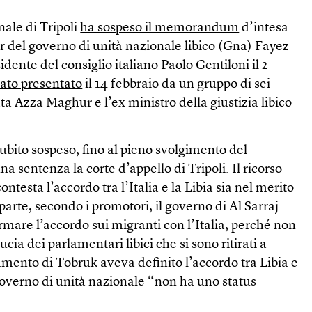
nale di Tripoli
ha sospeso il memorandum
d’intesa
r del governo di unità nazionale libico (Gna) Fayez
sidente del consiglio italiano Paolo Gentiloni il 2
tato presentato
il 14 febbraio da un gruppo di sei
ta Azza Maghur e l’ex ministro della giustizia libico
ito sospeso, fino al pieno svolgimento del
na sentenza la corte d’appello di Tripoli. Il ricorso
contesta l’accordo tra l’Italia e la Libia sia nel merito
parte, secondo i promotori, il governo di Al Sarraj
rmare l’accordo sui migranti con l’Italia, perché non
ucia dei parlamentari libici che si sono ritirati a
amento di Tobruk aveva definito l’accordo tra Libia e
 governo di unità nazionale “non ha uno status