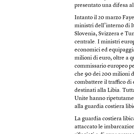
presentato una difesa al
Intanto il 20 marzo Faye
ministri dell’interno di 
Slovenia, Svizzera e Tun
centrale. I ministri euro
economici ed equipaggiam
milioni di euro, oltre a q
commissario europeo pe
che 90 dei 200 milioni 
combattere il traffico d
destinati alla Libia. Tut
Unite hanno ripetutamen
alla guardia costiera lib
La guardia costiera libic
attaccato le imbarcazion