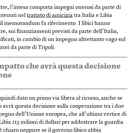
oltre, l’intesa comporta impegni onerosi da parte di
ntenuti nel
trattato di amicizia
tra Italia e Libia
i il memorandum fa riferimento. I libici hanno
tre, sui finanziamenti previsti da parte dell’Italia,
ificati, in cambio di un impegno altrettanto vago sul
tori da parte di Tripoli.
impatto che avrà questa decisione
ione
a quindi dato un primo via libera al ricorso, anche se
 avrà questa decisione sulla cooperazione tra i due
mpegno dell’Unione europea, che all’ultimo vertice di
ibia 215 milioni di dollari per addestrare la guardia
è chiaro neppure se il governo libico abbia