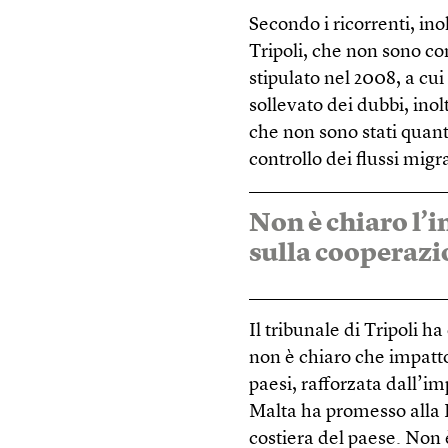
Secondo i ricorrenti, in
Tripoli, che non sono co
stipulato nel 2008, a cu
sollevato dei dubbi, inol
che non sono stati quant
controllo dei flussi migra
Non è chiaro l’
sulla cooperaz
Il tribunale di Tripoli h
non è chiaro che impatto
paesi, rafforzata dall’i
Malta ha promesso alla L
costiera del paese. Non 