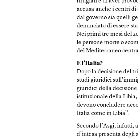
rifugiati e di aver provo
accusa anche i centri di 
dal governo sia quelli ge
denunciato di essere stat
Nei primi tre mesi del 
le persone morte o scomp
del Mediterraneo central
E l’Italia?
Dopo la decisione del tr
studi giuridici sull’immi
giuridici della decisione 
istituzionale della Libia
devono concludere accor
Italia come in Libia”.
Secondo l’Asgi, infatti
d’intesa presenta degli as