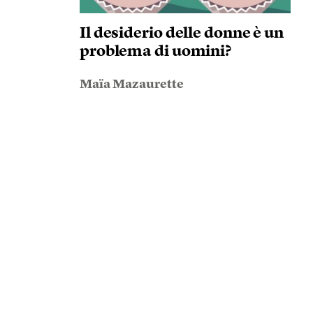
Il desiderio delle donne è un
problema di uomini?
Maïa Mazaurette