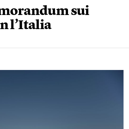
memorandum sui
 l’Italia