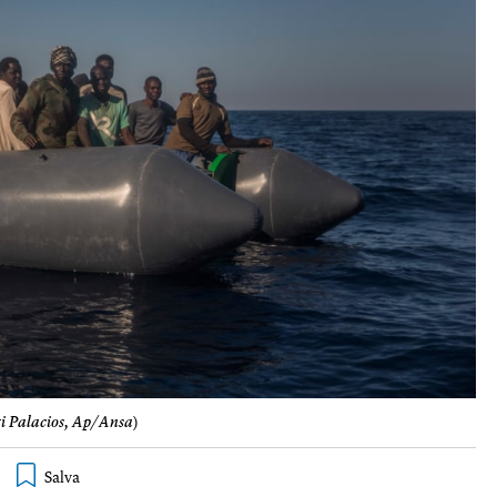
i Palacios, Ap/Ansa
)