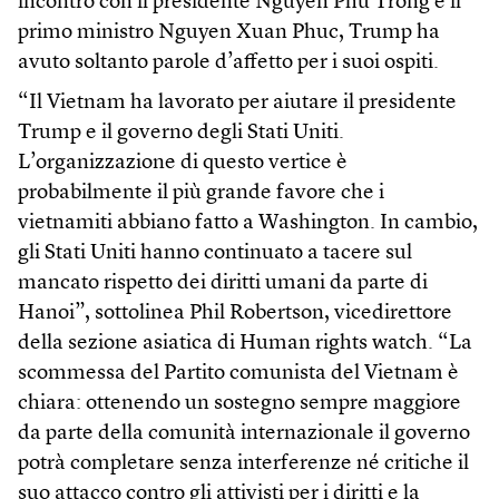
incontro con il presidente Nguyen Phu Trong e il
primo ministro Nguyen Xuan Phuc, Trump ha
avuto soltanto parole d’affetto per i suoi ospiti.
“Il Vietnam ha lavorato per aiutare il presidente
Trump e il governo degli Stati Uniti.
L’organizzazione di questo vertice è
probabilmente il più grande favore che i
vietnamiti abbiano fatto a Washington. In cambio,
gli Stati Uniti hanno continuato a tacere sul
mancato rispetto dei diritti umani da parte di
Hanoi”, sottolinea Phil Robertson, vicedirettore
della sezione asiatica di Human rights watch. “La
scommessa del Partito comunista del Vietnam è
chiara: ottenendo un sostegno sempre maggiore
da parte della comunità internazionale il governo
potrà completare senza interferenze né critiche il
suo attacco contro gli attivisti per i diritti e la