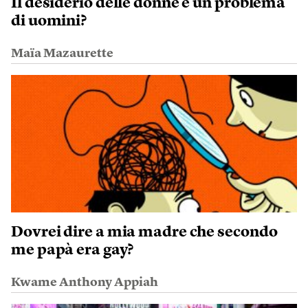
Il desiderio delle donne è un problema
di uomini?
Maïa Mazaurette
Dovrei dire a mia madre che secondo
me papà era gay?
Kwame Anthony Appiah