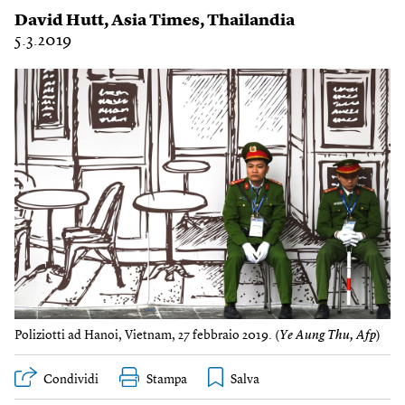
David Hutt
,
Asia Times
,
Thailandia
5.3.2019
Poliziotti ad Hanoi, Vietnam, 27 febbraio 2019. (
Ye Aung Thu, Afp
)
Condividi
Stampa