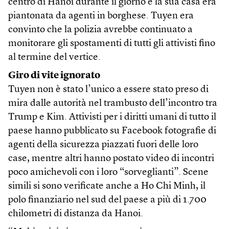
centro di Hanoi durante il giorno e la sua casa era
piantonata da agenti in borghese. Tuyen era
convinto che la polizia avrebbe continuato a
monitorare gli spostamenti di tutti gli attivisti fino
al termine del vertice.
Giro di vite ignorato
Tuyen non è stato l’unico a essere stato preso di
mira dalle autorità nel trambusto dell’incontro tra
Trump e Kim. Attivisti per i diritti umani di tutto il
paese hanno pubblicato su Facebook fotografie di
agenti della sicurezza piazzati fuori delle loro
case, mentre altri hanno postato video di incontri
poco amichevoli con i loro “sorveglianti”. Scene
simili si sono verificate anche a Ho Chi Minh, il
polo finanziario nel sud del paese a più di 1.700
chilometri di distanza da Hanoi.