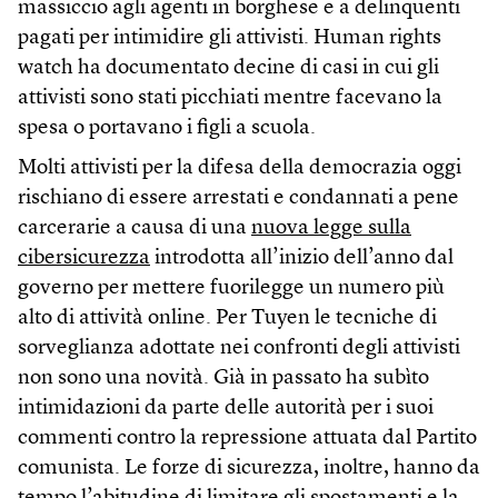
massiccio agli agenti in borghese e a delinquenti
pagati per intimidire gli attivisti. Human rights
watch ha documentato decine di casi in cui gli
attivisti sono stati picchiati mentre facevano la
spesa o portavano i figli a scuola.
Molti attivisti per la difesa della democrazia oggi
rischiano di essere arrestati e condannati a pene
carcerarie a causa di una
nuova legge sulla
cibersicurezza
introdotta all’inizio dell’anno dal
governo per mettere fuorilegge un numero più
alto di attività online. Per Tuyen le tecniche di
sorveglianza adottate nei confronti degli attivisti
non sono una novità. Già in passato ha subìto
intimidazioni da parte delle autorità per i suoi
commenti contro la repressione attuata dal Partito
comunista. Le forze di sicurezza, inoltre, hanno da