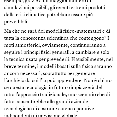
esempio, grazie a un maggior numero di
simulazioni possibili, gli eventi estremi prodotti
dalla crisi climatica potrebbero essere più
prevedibili.
Ma che ne sarà dei modelli fisico-matematici e di
tutta la conoscenza scientifica che contengono? I
moti atmosferici, ovviamente, continueranno a
seguire i princìpi fisici generali, a cambiare è solo
la tecnica usata per prevederli. Plausibilmente, nel
breve termine, i modelli basati sulla fisica saranno
ancora necessari, soprattutto per generare
l’archivio da cui l’ia può apprendere. Non è chiaro
se questa tecnologia in futuro rimpiazzerà del
tutto l’approccio tradizionale, uno scenario che di
fatto consentirebbe alle grandi aziende
tecnologiche di costruire catene operative
indipendenti di previsione globale.