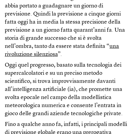
abbia portato a guadagnare un giorno di
previsione. Quindi la previsione a cinque giorni
fatta oggi ha in media la stessa precisione della
previsione a un giorno fatta quarant’anni fa. Una
storia di grande successo che si è svolta
nell’ombra, tanto da essere stata definita “
una
rivoluzione silenziosa
”.
Oggi quel progresso, basato sulla tecnologia dei
supercalcolatori e su un preciso metodo
scientifico, si trova improvvisamente davanti
all’intelligenza artificiale (ia), che promette una
svolta epocale nel campo della modellistica
meteorologica numerica e consente l’entrata in
gioco delle grandi aziende tecnologiche private.
Fino a qualche anno fa, infatti, i principali modelli
di previsione globale erano una prerogativa