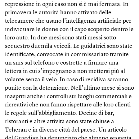
repressione in ogni caso non si è mai fermata. In
primavera le autorità hanno attivato delle
telecamere che usano l’intelligenza artificiale per
individuare le donne con il capo scoperto dentro le
loro auto. In due mesi sono stati messi sotto
sequestro duemila veicoli. Le guidatrici sono state
identificate, convocate in commissariato tramite
un sms sul telefono e costrette a firmare una
lettera in cui s’impegnano a non mettersi più al
volante senza il velo. In caso di recidiva saranno
punite con la detenzione. Nell’ultimo mese si sono
inaspriti anche i controlli sui luoghi commerciali e
ricreativi che non fanno rispettare alle loro clienti
le regole sull’abbigliamento. Decine di bar,
ristoranti e altre attività sono state chiuse a
Teheran e in diverse città del paese.
Un articolo
del Guardian
ha denunciato che almeno sessanta