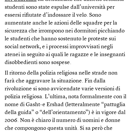
studenti sono state espulse dall’università per
essersi rifiutate d’indossare il velo. Sono
aumentate anche le azioni delle squadre per la
sicurezza che irrompono nei dormitori picchiando
le studenti che hanno sostenuto le proteste sui
social network, e i processi improvvisati negli
atenei in seguito ai quali le ragazze e le insegnanti
disobbedienti sono sospese.
Il ritorno della polizia religiosa nelle strade non
farà che aggravare la situazione. Fin dalla
rivoluzione si sono avvicendate varie versioni di
polizia religiosa. L’ultima, nota formalmente con il
nome di Gasht-e Ershad (letteralmente “pattuglia
della guida” o “dell’orientamento”) è in vigore dal
2006. Non è chiaro il numero di uomini e donne
che compongono questa unità. Si sa però che