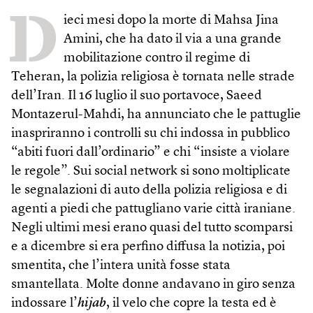
D
ieci mesi dopo la morte di Mahsa Jina
Amini, che ha dato il via a una grande
mobilitazione contro il regime di
Teheran, la polizia religiosa è tornata nelle strade
dell’Iran. Il 16 luglio il suo portavoce, Saeed
Montazerul-Mahdi, ha annunciato che le pattuglie
inaspriranno i controlli su chi indossa in pubblico
“abiti fuori dall’ordinario” e chi “insiste a violare
le regole”. Sui social network si sono moltiplicate
le segnalazioni di auto della polizia religiosa e di
agenti a piedi che pattugliano varie città iraniane.
Negli ultimi mesi erano quasi del tutto scomparsi
e a dicembre si era perfino diffusa la notizia, poi
smentita, che l’intera unità fosse stata
smantellata. Molte donne andavano in giro senza
indossare l’
hijab
, il velo che copre la testa ed è