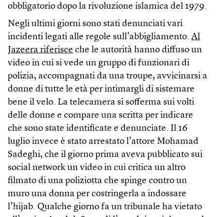
obbligatorio dopo la rivoluzione islamica del 1979.
Negli ultimi giorni sono stati denunciati vari
incidenti legati alle regole sull’abbigliamento.
Al
Jazeera riferisce
che le autorità hanno diffuso un
video in cui si vede un gruppo di funzionari di
polizia, accompagnati da una troupe, avvicinarsi a
donne di tutte le età per intimargli di sistemare
bene il velo. La telecamera si sofferma sui volti
delle donne e compare una scritta per indicare
che sono state identificate e denunciate. Il 16
luglio invece è stato arrestato l’attore Mohamad
Sadeghi, che il giorno prima aveva pubblicato sui
social network un video in cui critica un altro
filmato di una poliziotta che spinge contro un
muro una donna per costringerla a indossare
l’hijab. Qualche giorno fa un tribunale ha vietato