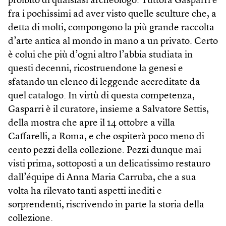
proibito di qualsiasi archeologo. Tuttora Gasparri è
fra i pochissimi ad aver visto quelle sculture che, a
detta di molti, compongono la più grande raccolta
d’arte antica al mondo in mano a un privato. Certo
è colui che più d’ogni altro l’abbia studiata in
questi decenni, ricostruendone la genesi e
sfatando un elenco di leggende accreditate da
quel catalogo. In virtù di questa competenza,
Gasparri è il curatore, insieme a Salvatore Settis,
della mostra che apre il 14 ottobre a villa
Caffarelli, a Roma, e che ospiterà poco meno di
cento pezzi della collezione. Pezzi dunque mai
visti prima, sottoposti a un delicatissimo restauro
dall’équipe di Anna Maria Carruba, che a sua
volta ha rilevato tanti aspetti inediti e
sorprendenti, riscrivendo in parte la storia della
collezione.