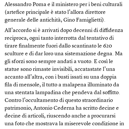
Alessandro Poma e il ministero per i beni culturali
(artefice principale è stato l’allora direttore
generale delle antichità, Gino Famiglietti).
All’accordo si è arrivati dopo decenni di diffidenza
reciproca, ogni tanto interrotta dal tentativo di
tirare finalmente fuori dallo scantinato le 620
sculture e di dar loro una sistemazione degna. Ma
gli sforzi sono sempre andati a vuoto. E così le
statue sono rimaste invisibili, accatastate l’una
accanto all’altra, con i busti issati su una doppia
fila di mensole, il tutto a malapena illuminato da
una stentata lampadina che pendeva dal soffitto.
Contro l’occultamento di questo straordinario
patrimonio, Antonio Cederna ha scritto decine e
decine di articoli, riuscendo anche a procurarsi
una foto che mostrava la miserevole condizione in