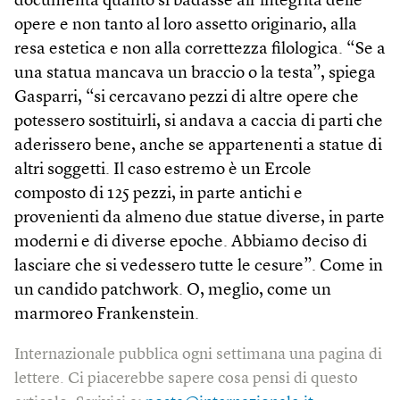
documenta quanto si badasse all’integrità delle
opere e non tanto al loro assetto originario, alla
resa estetica e non alla correttezza filologica. “Se a
una statua mancava un braccio o la testa”, spiega
Gasparri, “si cercavano pezzi di altre opere che
potessero sostituirli, si andava a caccia di parti che
aderissero bene, anche se appartenenti a statue di
altri soggetti. Il caso estremo è un Ercole
composto di 125 pezzi, in parte antichi e
provenienti da almeno due statue diverse, in parte
moderni e di diverse epoche. Abbiamo deciso di
lasciare che si vedessero tutte le cesure”. Come in
un candido patchwork. O, meglio, come un
marmoreo Frankenstein.
Internazionale pubblica ogni settimana una pagina di
lettere. Ci piacerebbe sapere cosa pensi di questo