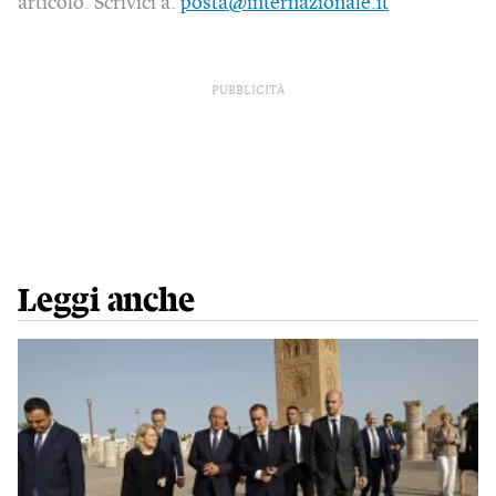
articolo. Scrivici a:
posta@internazionale.it
PUBBLICITÀ
Leggi anche