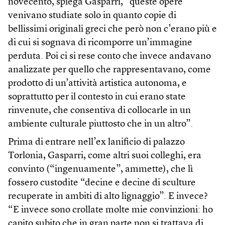
novecento, spiega Gasparri, “queste opere
venivano studiate solo in quanto copie di
bellissimi originali greci che però non c’erano più e
di cui si sognava di ricomporre un’immagine
perduta. Poi ci si rese conto che invece andavano
analizzate per quello che rappresentavano, come
prodotto di un’attività artistica autonoma, e
soprattutto per il contesto in cui erano state
rinvenute, che consentiva di collocarle in un
ambiente culturale piuttosto che in un altro”.
Prima di entrare nell’ex lanificio di palazzo
Torlonia, Gasparri, come altri suoi colleghi, era
convinto (“ingenuamente”, ammette), che lì
fossero custodite “decine e decine di sculture
recuperate in ambiti di alto lignaggio”. E invece?
“E invece sono crollate molte mie convinzioni: ho
capito subito che in gran parte non si trattava di