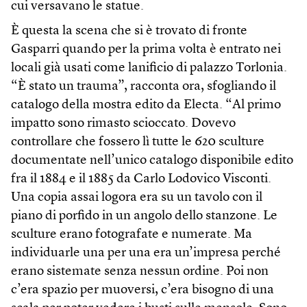
cui versavano le statue.
È questa la scena che si è trovato di fronte
Gasparri quando per la prima volta è entrato nei
locali già usati come lanificio di palazzo Torlonia.
“È stato un trauma”, racconta ora, sfogliando il
catalogo della mostra edito da Electa. “Al primo
impatto sono rimasto scioccato. Dovevo
controllare che fossero lì tutte le 620 sculture
documentate nell’unico catalogo disponibile edito
fra il 1884 e il 1885 da Carlo Lodovico Visconti.
Una copia assai logora era su un tavolo con il
piano di porfido in un angolo dello stanzone. Le
sculture erano fotografate e numerate. Ma
individuarle una per una era un’impresa perché
erano sistemate senza nessun ordine. Poi non
c’era spazio per muoversi, c’era bisogno di una