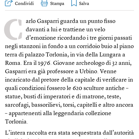
Condividi
Stampa
C
arlo Gasparri guarda un punto fisso
davanti a lui e trattiene un velo
d’emozione ricordando i tre giorni passati
negli stanzoni in fondo a un corridoio buio al piano
terra di palazzo Torlonia, in via della Lungara a
Roma. Era il 1976. Giovane archeologo di 32 anni,
Gasparri era già professore a Urbino. Venne
incaricato dal pretore della capitale di verificare in
quali condizioni fossero le 620 sculture antiche –
statue, busti di imperatori e di matrone, teste,
sarcofagi, bassorilievi, torsi, capitelli e altro ancora
– appartenenti alla leggendaria collezione
Torlonia.
L’intera raccolta era stata sequestrata dall’autorità