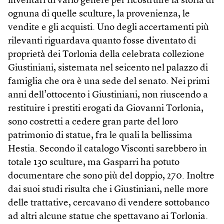
inventari di vario genere per ricostruire la storia di
ognuna di quelle sculture, la provenienza, le
vendite e gli acquisti. Uno degli accertamenti più
rilevanti riguardava quanto fosse diventato di
proprietà dei Torlonia della celebrata collezione
Giustiniani, sistemata nel seicento nel palazzo di
famiglia che ora è una sede del senato. Nei primi
anni dell’ottocento i Giustiniani, non riuscendo a
restituire i prestiti erogati da Giovanni Torlonia,
sono costretti a cedere gran parte del loro
patrimonio di statue, fra le quali la bellissima
Hestia. Secondo il catalogo Visconti sarebbero in
totale 130 sculture, ma Gasparri ha potuto
documentare che sono più del doppio, 270. Inoltre
dai suoi studi risulta che i Giustiniani, nelle more
delle trattative, cercavano di vendere sottobanco
ad altri alcune statue che spettavano ai Torlonia.