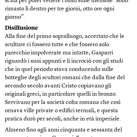
scala per poter vedere i busti sulle mensole. Sono
rimasto lì dentro per tre giorni, otto ore ogni
giorno”.
Disillusione
Alla fine del primo sopralluogo, accertato che le
sculture ci fossero tutte e che fossero solo
parecchio impolverate ma intatte, Gasparri
riguardò i suoi appunti e li incrociò con gli studi
che in quel periodo stava conducendo sulle
botteghe degli scultori romani che dalla fine del
secondo secolo avanti Cristo copiavano gli
originali greci, in particolare quelli in bronzo.
Servivano per la società colta romana che così
ornava ville private o edifici termali, e questa
pratica durò per secoli, anche in età imperiale.
Almeno fino agli anni cinquanta e sessanta del