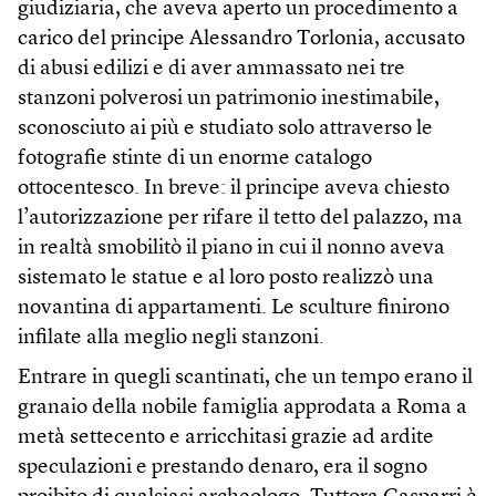
giudiziaria, che aveva aperto un procedimento a
carico del principe Alessandro Torlonia, accusato
di abusi edilizi e di aver ammassato nei tre
stanzoni polverosi un patrimonio inestimabile,
sconosciuto ai più e studiato solo attraverso le
fotografie stinte di un enorme catalogo
ottocentesco. In breve: il principe aveva chiesto
l’autorizzazione per rifare il tetto del palazzo, ma
in realtà smobilitò il piano in cui il nonno aveva
sistemato le statue e al loro posto realizzò una
novantina di appartamenti. Le sculture finirono
infilate alla meglio negli stanzoni.
Entrare in quegli scantinati, che un tempo erano il
granaio della nobile famiglia approdata a Roma a
metà settecento e arricchitasi grazie ad ardite
speculazioni e prestando denaro, era il sogno