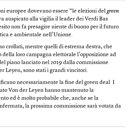
ioni europee dovevano essere “le elezioni del
green
 auspicato alla vigilia il leader dei Verdi Bas
 esito non fa presagire niente di buono per il futuro
etica e ambientale nell’Unione.
ono crollati, mentre quelli di estrema destra, che
 della loro campagna elettorale l’opposizione ad
del piano lanciato nel 2019 dalla commissione
 Leyen, sono stati i grandi vincitori.
nificano necessariamente la fine del green deal. I
enuto Von der Leyen hanno mantenuto la
to ed è molto probabile che, anche se la
onfermata, la prossima commissione sarà votata da