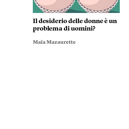
Il desiderio delle donne è un
problema di uomini?
Maïa Mazaurette