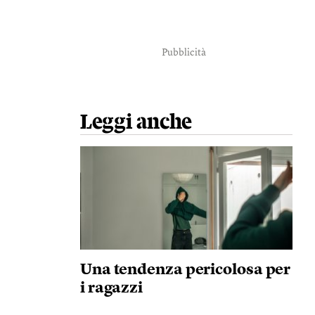
Pubblicità
Leggi anche
Una tendenza pericolosa per
i ragazzi