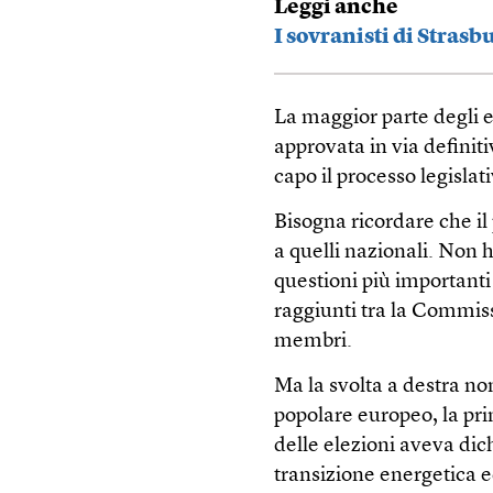
Leggi anche
I sovranisti di Strasb
La maggior parte degli e
approvata in via definit
capo il processo legisla
Bisogna ricordare che il
a quelli nazionali. Non h
questioni più importanti
raggiunti tra la Commiss
membri.
Ma la svolta a destra non
popolare europeo, la pr
delle elezioni aveva dich
transizione energetica 