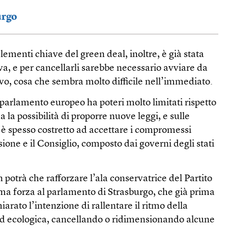
urgo
lementi chiave del green deal, inoltre, è già stata
iva, e per cancellarli sarebbe necessario avviare da
tivo, cosa che sembra molto difficile nell’immediato.
 parlamento europeo ha poteri molto limitati rispetto
a la possibilità di proporre nuove leggi, e sulle
 è spesso costretto ad accettare i compromessi
ione e il Consiglio, composto dai governi degli stati
 potrà che rafforzare l’ala conservatrice del Partito
ima forza al parlamento di Strasburgo, che già prima
iarato l’intenzione di rallentare il ritmo della
ed ecologica, cancellando o ridimensionando alcune