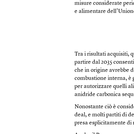
misure considerate peric
e alimentare dell’Union
Tra i risultati acquisiti
partire dal 2035 consent
che in origine avrebbe do
combustione interna, è 
per autorizzare quelli al
anidride carbonica sequ
Nonostante ciò è consid
deal, e molti partiti di 
presa esplicitamente di