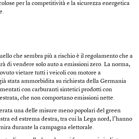
olose per la competitività e la sicurezza energetica
e.
, quello che sembra più a rischio è il regolamento che a
irà di vendere solo auto a emissioni zero. La norma,
vuto vietare tutti i veicoli con motore a
già stata ammorbidita su richiesta della Germania
imentati con carburanti sintetici prodotti con
estrata, che non comportano emissioni nette.
erata una delle misure meno popolari del green
destra ed estrema destra, tra cui la Lega nord, l’hanno
 mira durante la campagna elettorale.