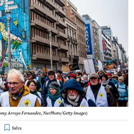
omy Arroyo Fernandez, NurPhoto/Getty Images
)