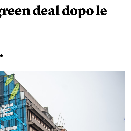
reen deal dopo le
le