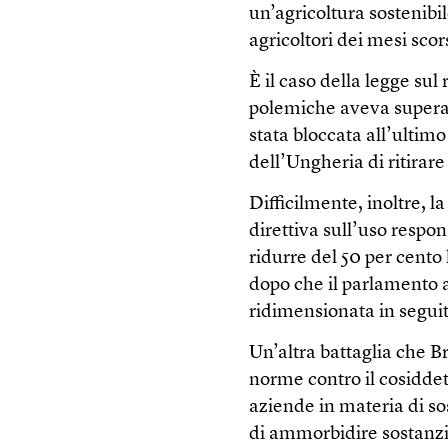
un’agricoltura sostenibi
agricoltori dei mesi scor
È il caso della legge sul
polemiche aveva superat
stata bloccata all’ultim
dell’Ungheria di ritirare
Difficilmente, inoltre,
direttiva sull’uso respon
ridurre del 50 per cento
dopo che il parlamento 
ridimensionata in seguito
Un’altra battaglia che 
norme contro il cosiddet
aziende in materia di so
di ammorbidire sostanz