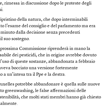
le, rimessa in discussione dopo le proteste degli
si.
 ripristino della natura, che dopo interminabili
o l’esame del consiglio e del parlamento ma era
o minuto dalla decisione senza precedenti
 il suo sostegno.
 la prossima Commissione riprenderà in mano la
sabile dei pesticidi, che in origine avrebbe dovuto
 l’uso di queste sostanze, abbandonata a febbraio
aveva bocciato una versione fortemente
 a un’intesa tra il Ppe e la destra.
Bruxelles potrebbe abbandonare è quella sulle nuove
to greenwashing, le false affermazioni delle
stenibilità, che molti stati membri hanno già chiesto
ialmente.