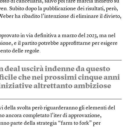
sto di cancellarla, salvo poi fare marcia indietro su
en. Subito dopo la pubblicazione dei risultati, però,
ber ha ribadito l’intenzione di eliminare il divieto,
pprovato in via definitiva a marzo del 2023, ma nel
ione, e il partito potrebbe approfittarne per esigere
nto delle regole.
en deal uscirà indenne da questo
ficile che nei prossimi cinque anni
iniziative altrettanto ambiziose
i della svolta però riguarderanno gli elementi del
o ancora completato l’iter di approvazione,
anno parte della strategia “farm to fork” per