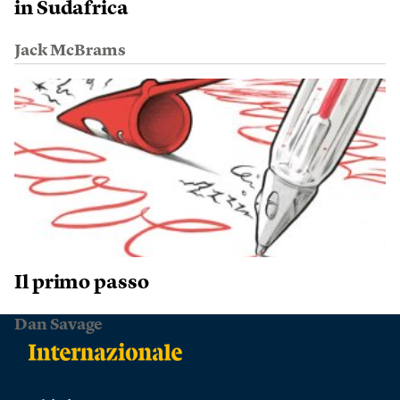
in Sudafrica
Jack McBrams
Il primo passo
Dan Savage