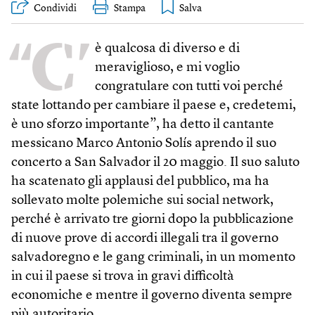
Condividi
Stampa
“C’
è qualcosa di diverso e di
meraviglioso, e mi voglio
congratulare con tutti voi perché
state lottando per cambiare il paese e, credetemi,
è uno sforzo importante”, ha detto il cantante
messicano Marco Antonio Solís aprendo il suo
concerto a San Salvador il 20 maggio. Il suo saluto
ha scatenato gli applausi del pubblico, ma ha
sollevato molte polemiche sui social network,
perché è arrivato tre giorni dopo la pubblicazione
di nuove prove di accordi illegali tra il governo
salvadoregno e le gang criminali, in un momento
in cui il paese si trova in gravi difficoltà
economiche e mentre il governo diventa sempre
più autoritario.