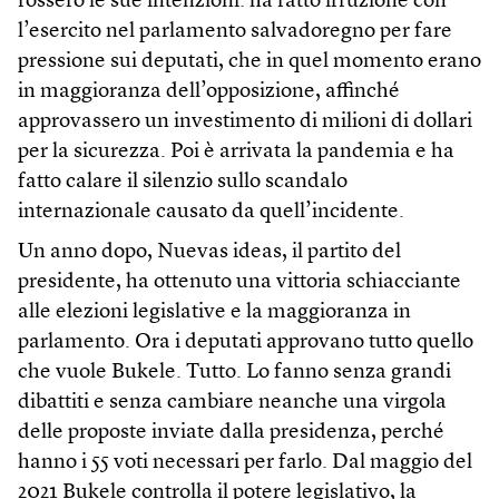
fossero le sue intenzioni: ha fatto irruzione con
l’esercito nel parlamento salvadoregno per fare
pressione sui deputati, che in quel momento erano
in maggioranza dell’opposizione, affinché
approvassero un investimento di milioni di dollari
per la sicurezza. Poi è arrivata la pandemia e ha
fatto calare il silenzio sullo scandalo
internazionale causato da quell’incidente.
Un anno dopo, Nuevas ideas, il partito del
presidente, ha ottenuto una vittoria schiacciante
alle elezioni legislative e la maggioranza in
parlamento. Ora i deputati approvano tutto quello
che vuole Bukele. Tutto. Lo fanno senza grandi
dibattiti e senza cambiare neanche una virgola
delle proposte inviate dalla presidenza, perché
hanno i 55 voti necessari per farlo. Dal maggio del
2021 Bukele controlla il potere legislativo, la