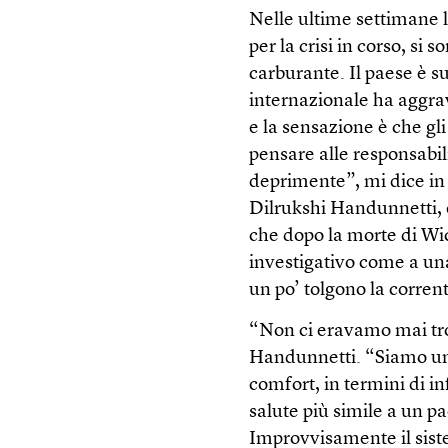
Nelle ultime settimane l
per la crisi in corso, si 
carburante. Il paese è su
internazionale ha aggrav
e la sensazione è che gli
pensare alle responsabili
deprimente”, mi dice i
Dilrukshi Handunnetti, 
che dopo la morte di Wi
investigativo come a una
un po’ tolgono la corren
“Non ci eravamo mai tro
Handunnetti. “Siamo un p
comfort, in termini di in
salute più simile a un pa
Improvvisamente il sist