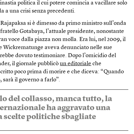
nastia politica il cui potere comincia a vacillare solo
da a una crisi senza precedenti.
Rajapaksa si è dimesso da primo ministro sull’onda
l fratello Gotabaya, l’attuale presidente, nonostante
ran voce dalla piazza non molla. Era lui, nel 2009, il
che Wickrematunge aveva denunciato nelle sue
vrebbe dovuto testimoniare. Dopo l’omicidio del
der, il giornale pubblicò
un editoriale
che
ritto poco prima di morire e che diceva: “Quando
 sarà il governo a farlo”.
rlo del collasso, manca tutto, la
ernazionale ha aggravato una
a scelte politiche sbagliate