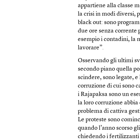
appartiene alla classe m
la crisi in modi diversi,
black out: sono program
due ore senza corrente 
esempio i contadini, la
lavorare”.
Osservando gli ultimi sv
secondo piano quella poli
scindere, sono legate, e 
corruzione di cui sono ca
i Rajapaksa sono un ese
la loro corruzione abbia 
problema di cattiva gest
Le proteste sono cominc
quando l’anno scorso gl
chiedendo i fertilizzanti