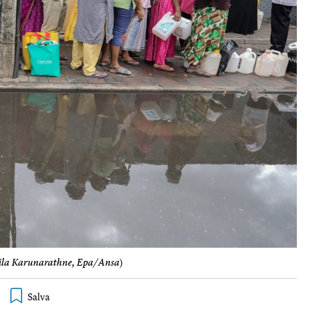
la Karunarathne, Epa/Ansa
)