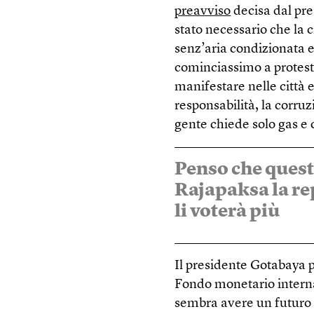
preavviso
decisa dal pr
stato necessario che la 
senz’aria condizionata e
cominciassimo a protest
manifestare nelle città 
responsabilità, la corru
gente chiede solo gas e
Penso che questa
Rajapaksa la re
li voterà più
Il presidente Gotabaya p
Fondo monetario interna
sembra avere un futuro d