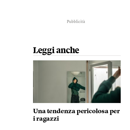
Pubblicità
Leggi anche
Una tendenza pericolosa per
i ragazzi