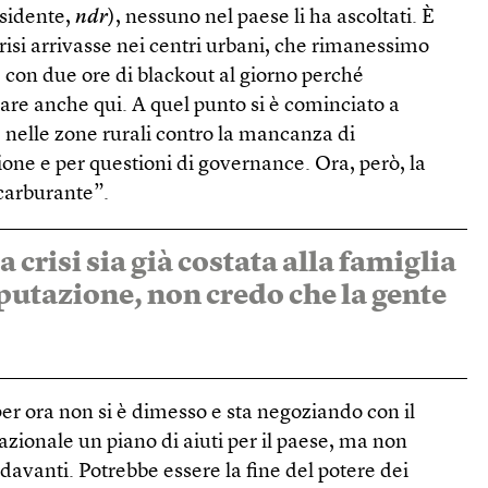
esidente,
ndr
), nessuno nel paese li ha ascoltati. È
crisi arrivasse nei centri urbani, che rimanessimo
 con due ore di blackout al giorno perché
are anche qui. A quel punto si è cominciato a
e nelle zone rurali contro la mancanza di
zione e per questioni di governance. Ora, però, la
 carburante”.
 crisi sia già costata alla famiglia
putazione, non credo che la gente
er ora non si è dimesso e sta negoziando con il
zionale un piano di aiuti per il paese, ma non
avanti. Potrebbe essere la fine del potere dei