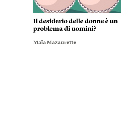
Il desiderio delle donne è un
problema di uomini?
Maïa Mazaurette