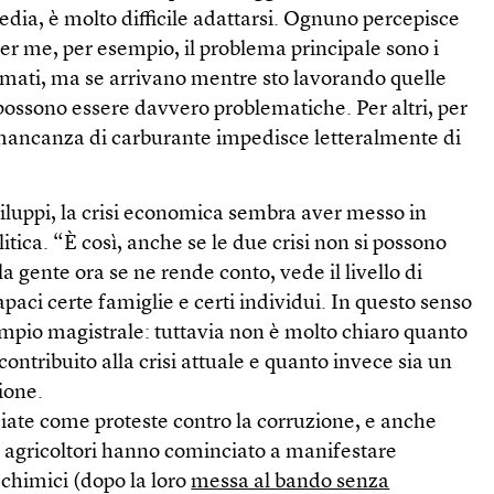
edia, è molto difficile adattarsi. Ognuno percepisce
 per me, per esempio, il problema principale sono i
mati, ma se arrivano mentre sto lavorando quelle
possono essere davvero problematiche. Per altri, per
 mancanza di carburante impedisce letteralmente di
iluppi, la crisi economica sembra aver messo in
tica. “È così, anche se le due crisi non si possono
la gente ora se ne rende conto, vede il livello di
paci certe famiglie e certi individui. In questo senso
mpio magistrale: tuttavia non è molto chiaro quanto
contribuito alla crisi attuale e quanto invece sia un
ione.
iate come proteste contro la corruzione, e anche
i agricoltori hanno cominciato a manifestare
 chimici (dopo la loro
messa al bando senza