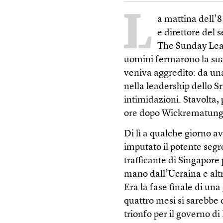
L
a mattina dell
e direttore del
The Sunday Lead
uomini fermarono la sua
veniva aggredito: da un
nella leadership dello 
intimidazioni. Stavolta,
ore dopo Wickrematunge
Di lì a qualche giorno a
imputato il potente segr
trafficante di Singapore
mano dall’Ucraina e altri 
Era la fase finale di un
quattro mesi si sarebbe c
trionfo per il governo d